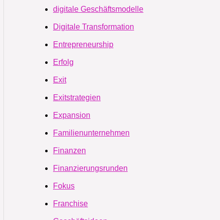
digitale Geschäftsmodelle
Digitale Transformation
Entrepreneurship
Erfolg
Exit
Exitstrategien
Expansion
Familienunternehmen
Finanzen
Finanzierungsrunden
Fokus
Franchise