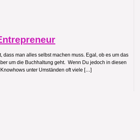
 Entrepreneur
ft, dass man alles selbst machen muss. Egal, ob es um das
aber um die Buchhaltung geht. Wenn Du jedoch in diesen
s Knowhows unter Umständen oft viele […]