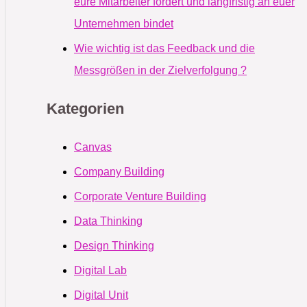
eure Mitarbeiter fördert und langfristig an euer
Unternehmen bindet
Wie wichtig ist das Feedback und die
Messgrößen in der Zielverfolgung ?
Kategorien
Canvas
Company Building
Corporate Venture Building
Data Thinking
Design Thinking
Digital Lab
Digital Unit