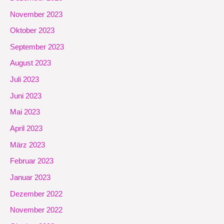
November 2023
Oktober 2023
September 2023
August 2023
Juli 2023
Juni 2023
Mai 2023
April 2023
März 2023
Februar 2023
Januar 2023
Dezember 2022
November 2022