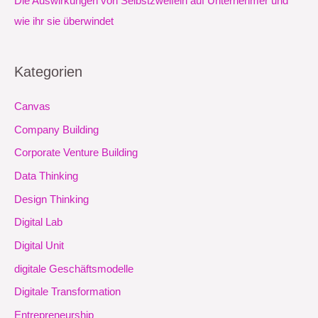
Die Auswirkungen von Selbstzweifeln auf Unternehmer und
wie ihr sie überwindet
Kategorien
Canvas
Company Building
Corporate Venture Building
Data Thinking
Design Thinking
Digital Lab
Digital Unit
digitale Geschäftsmodelle
Digitale Transformation
Entrepreneurship