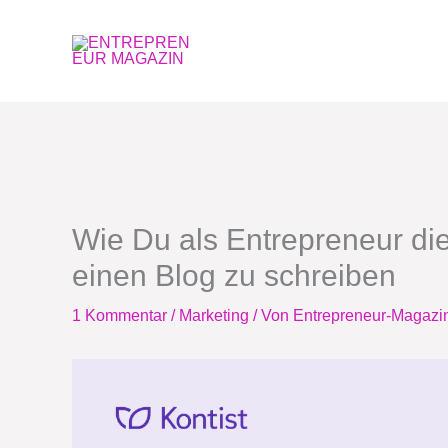
Zum
Inhalt
springen
Wie Du als Entrepreneur di
einen Blog zu schreiben
1 Kommentar
/
Marketing
/ Von
Entrepreneur-Magazi