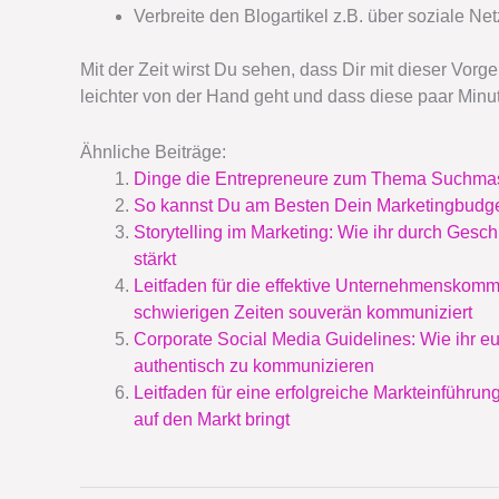
Verbreite den Blogartikel z.B. über soziale N
Mit der Zeit wirst Du sehen, dass Dir mit dieser Vo
leichter von der Hand geht und dass diese paar Minu
Ähnliche Beiträge:
Dinge die Entrepreneure zum Thema Suchmas
So kannst Du am Besten Dein Marketingbudge
Storytelling im Marketing: Wie ihr durch Ges
stärkt
Leitfaden für die effektive Unternehmenskommu
schwierigen Zeiten souverän kommuniziert
Corporate Social Media Guidelines: Wie ihr e
authentisch zu kommunizieren
Leitfaden für eine erfolgreiche Markteinführun
auf den Markt bringt