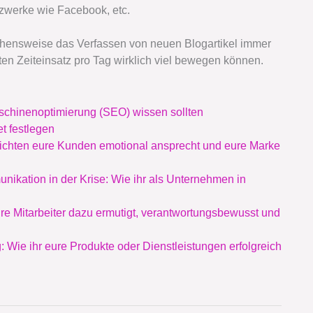
etzwerke wie Facebook, etc.
rgehensweise das Verfassen von neuen Blogartikel immer
ten Zeiteinsatz pro Tag wirklich viel bewegen können.
chinenoptimierung (SEO) wissen sollten
t festlegen
chichten eure Kunden emotional ansprecht und eure Marke
nikation in der Krise: Wie ihr als Unternehmen in
ure Mitarbeiter dazu ermutigt, verantwortungsbewusst und
g: Wie ihr eure Produkte oder Dienstleistungen erfolgreich