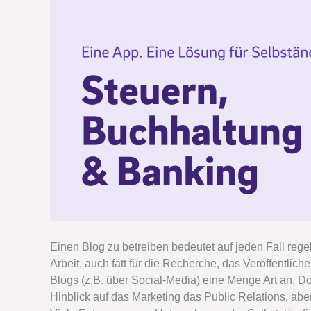
Einen Blog zu betreiben bedeutet auf jeden Fall rege
Arbeit, auch fätt für die Recherche, das Veröffentlich
Blogs (z.B. über Social-Media) eine Menge Art an. Do
Hinblick auf das Marketing das Public Relations, ab