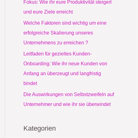
Fokus: Wie ihr eure Produktivität steigert
a
und eure Ziele erreicht
c
Welche Faktoren sind wichtig um eine
h
erfolgreiche Skalierung unseres
:
Unternehmens zu erreichen ?
Leitfaden für gezieltes Kunden-
Onboarding: Wie ihr neue Kunden von
Anfang an überzeugt und langfristig
bindet
Die Auswirkungen von Selbstzweifeln auf
Unternehmer und wie ihr sie überwindet
Kategorien