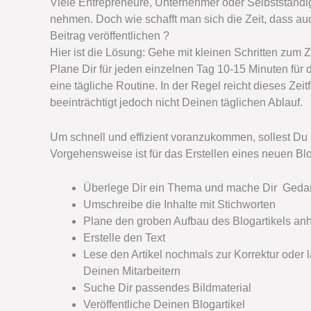
Viele Entrepreneure, Unternehmer oder Selbstständi
nehmen. Doch wie schafft man sich die Zeit, dass a
Beitrag veröffentlichen ?
Hier ist die Lösung: Gehe mit kleinen Schritten zum Z
Plane Dir für jeden einzelnen Tag 10-15 Minuten für
eine tägliche Routine. In der Regel reicht dieses Zei
beeinträchtigt jedoch nicht Deinen täglichen Ablauf.
Um schnell und effizient voranzukommen, sollest Du au
Vorgehensweise ist für das Erstellen eines neuen Blo
Überlege Dir ein Thema und mache Dir Geda
Umschreibe die Inhalte mit Stichworten
Plane den groben Aufbau des Blogartikels an
Erstelle den Text
Lese den Artikel nochmals zur Korrektur oder 
Deinen Mitarbeitern
Suche Dir passendes Bildmaterial
Veröffentliche Deinen Blogartikel