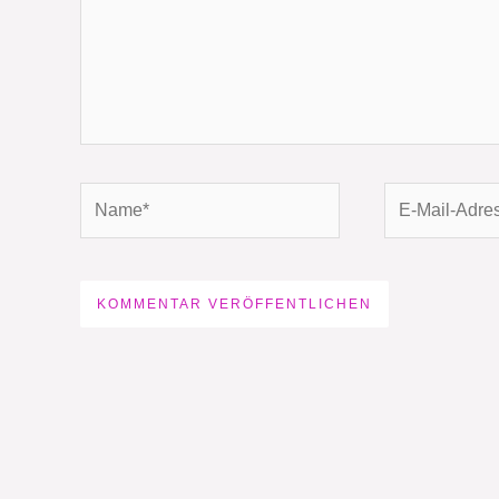
Name*
E-
Mail-
Adresse*