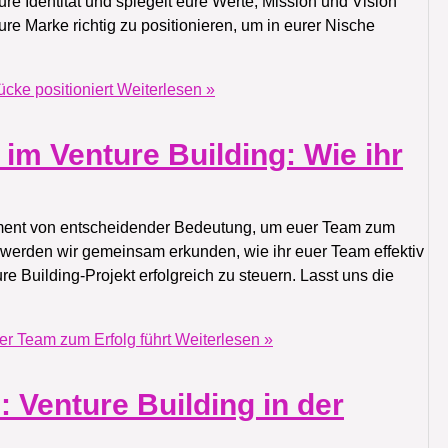
re Identität und spiegelt eure Werte, Mission und Vision
re Marke richtig zu positionieren, um in eurer Nische
cke positioniert
Weiterlesen »
im Venture Building: Wie ihr
gement von entscheidender Bedeutung, um euer Team zum
el werden wir gemeinsam erkunden, wie ihr euer Team effektiv
e Building-Projekt erfolgreich zu steuern. Lasst uns die
er Team zum Erfolg führt
Weiterlesen »
: Venture Building in der