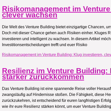
Risikomanagement im Venture B
clever wachsen
Die Welt des Venture Building bietet einzigartige Chancen, um
Doch mit dieser Chance gehen auch Risiken einher. Kluges Ri
investieren und intelligent zu wachsen. In diesem Artikel möch
Investitionsentscheidungen trefft und euer Risiko
Risikomanagement im Venture Building: Klug investieren, cl
Resilienz im Venture Building
stärker zurückkommen
Das Venture Building ist eine spannende Reise voller Herau
zwangsläufig auf Hindernisse stoßen. Die Fähigkeit, diese H
zurückzukehren, ist entscheidend für euren langfristigen Erfol
wie ihr eure Resilienz stärken könnt, um euer Venture Buildin