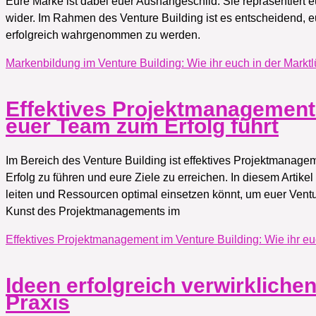
Eure Marke ist dabei euer Aushängeschild. Sie repräsentiert eu
wider. Im Rahmen des Venture Building ist es entscheidend, eu
erfolgreich wahrgenommen zu werden.
Markenbildung im Venture Building: Wie ihr euch in der Marktlü
Effektives Projektmanagement 
euer Team zum Erfolg führt
Im Bereich des Venture Building ist effektives Projektmana
Erfolg zu führen und eure Ziele zu erreichen. In diesem Artik
leiten und Ressourcen optimal einsetzen könnt, um euer Ventur
Kunst des Projektmanagements im
Effektives Projektmanagement im Venture Building: Wie ihr eu
Ideen erfolgreich verwirklichen
Praxis