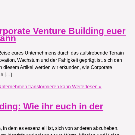
rporate Venture Building euer
kann
Reise eures Unternehmens durch das aufstrebende Terrain
novation, Wachstum und der Fähigkeit geprägt ist, sich den
 diesem Artikel werden wir erkunden, wie Corporate
ch […]
 Unternehmen transformieren kann
Weiterlesen »
ing: Wie ihr euch in der
, in dem es essenziell ist, sich von anderen abzuheben.