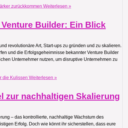
stärker zurückkommen
Weiterlesen »
Venture Builder: Ein Blick
nd revolutionäre Art, Start-ups zu gründen und zu skalieren.
werfen und die Erfolgsgeheimnisse bekannter Venture Builder
reichen Unternehmer nutzen, um disruptive Unternehmen zu
r die Kulissen
Weiterlesen »
l zur nachhaltigen Skalierung
ierung – das kontrollierte, nachhaltige Wachstum des
tigen Erfolg. Doch wie könnt ihr sicherstellen, dass eure