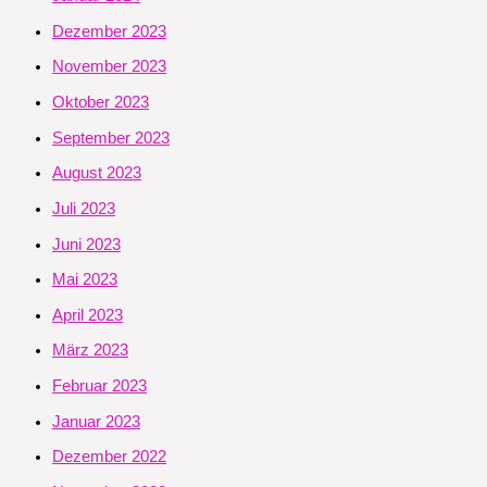
Dezember 2023
November 2023
Oktober 2023
September 2023
August 2023
Juli 2023
Juni 2023
Mai 2023
April 2023
März 2023
Februar 2023
Januar 2023
Dezember 2022