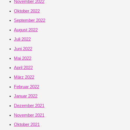
November 2022
Oktober 2022
September 2022
August 2022
Juli 2022
Juni 2022
Mai 2022
April 2022
März 2022
Februar 2022
Januar 2022
Dezember 2021
November 2021
Oktober 2021