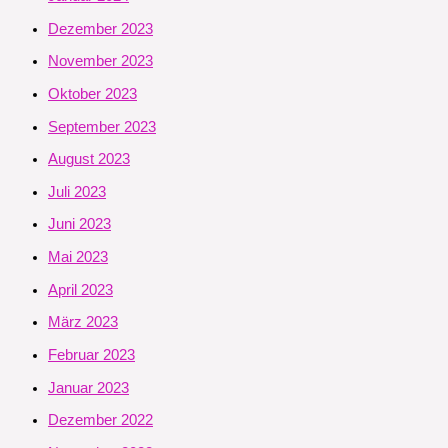
Dezember 2023
November 2023
Oktober 2023
September 2023
August 2023
Juli 2023
Juni 2023
Mai 2023
April 2023
März 2023
Februar 2023
Januar 2023
Dezember 2022