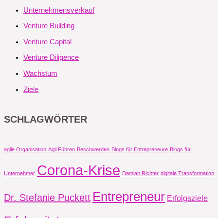
Unternehmensverkauf
Venture Building
Venture Capital
Venture Diligence
Wachstum
Ziele
SCHLAGWÖRTER
agile Organisation
Agil Führen
Beschwerden
Blogs für Entrepreneure
Blogs für
Corona-Krise
Unternehmer
Damian Richter
digitale Transformation
Entrepreneur
Dr. Stefanie Puckett
Erfolgsziele