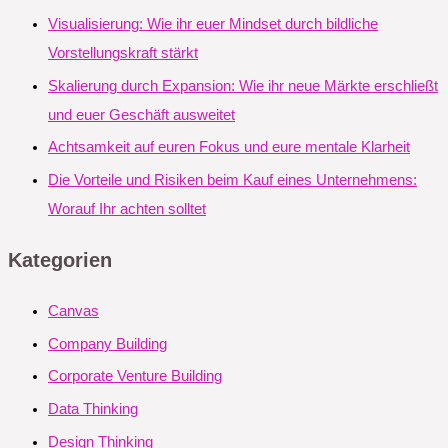
Visualisierung: Wie ihr euer Mindset durch bildliche
Vorstellungskraft stärkt
Skalierung durch Expansion: Wie ihr neue Märkte erschließt
und euer Geschäft ausweitet
Achtsamkeit auf euren Fokus und eure mentale Klarheit
Die Vorteile und Risiken beim Kauf eines Unternehmens:
Worauf Ihr achten solltet
Kategorien
Canvas
Company Building
Corporate Venture Building
Data Thinking
Design Thinking