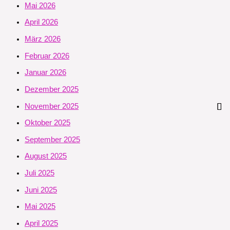
Mai 2026
April 2026
März 2026
Februar 2026
Januar 2026
Dezember 2025
November 2025
Oktober 2025
September 2025
August 2025
Juli 2025
Juni 2025
Mai 2025
April 2025