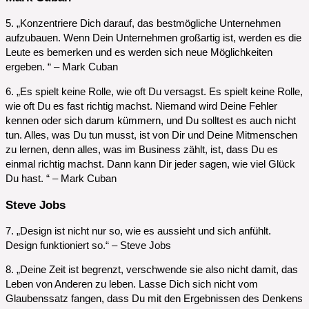
5. „Konzentriere Dich darauf, das bestmögliche Unternehmen
aufzubauen. Wenn Dein Unternehmen großartig ist, werden es die
Leute es bemerken und es werden sich neue Möglichkeiten
ergeben. “ – Mark Cuban
6. „Es spielt keine Rolle, wie oft Du versagst. Es spielt keine Rolle,
wie oft Du es fast richtig machst. Niemand wird Deine Fehler
kennen oder sich darum kümmern, und Du solltest es auch nicht
tun. Alles, was Du tun musst, ist von Dir und Deine Mitmenschen
zu lernen, denn alles, was im Business zählt, ist, dass Du es
einmal richtig machst. Dann kann Dir jeder sagen, wie viel Glück
Du hast. “ – Mark Cuban
Steve Jobs
7. „Design ist nicht nur so, wie es aussieht und sich anfühlt.
Design funktioniert so.“ – Steve Jobs
8. „Deine Zeit ist begrenzt, verschwende sie also nicht damit, das
Leben von Anderen zu leben. Lasse Dich sich nicht vom
Glaubenssatz fangen, dass Du mit den Ergebnissen des Denkens