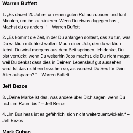
Warren Buffett
1. „Es dauert 20 Jahre, um einen guten Ruf aufzubauen und fünf
Minuten, um ihn zu ruinieren. Wenn Du etwas dagegen hast,
Machst du es anders. “ – Warren Buffett
2. „Es kommt die Zeit, in der Du anfangen solltest, das zu tun, was
Du wirklich möchtest wollen. Mach einen Job, den du wirklich
liebst. Du wirst morgens aus dem Bett springen. Ich denke, Du
bist verrückt, wenn Du weiterhin Jobs machst, die Du nicht magst,
weil Du denkst dass dies in Deinem Lebenslauf gut aussehen
wird. Ist das nicht ein bisschen so, als würdest Du Sex für Dein
Alter aufsparen? “ – Warren Buffett
Jeff Bezos
3. „Deine Marke ist das, was andere über Dich sagen, wenn Du
nicht im Raum bist“ – Jeff Bezos
4. „Im Business ist es gefährlich, sich nicht weiterzuentwickeln.“ –
Jeff Bezos
Mark Cuban