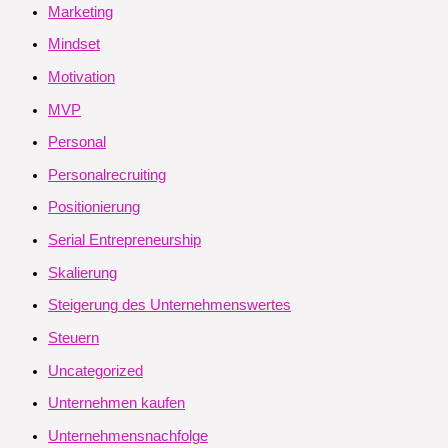
Marketing
Mindset
Motivation
MVP
Personal
Personalrecruiting
Positionierung
Serial Entrepreneurship
Skalierung
Steigerung des Unternehmenswertes
Steuern
Uncategorized
Unternehmen kaufen
Unternehmensnachfolge