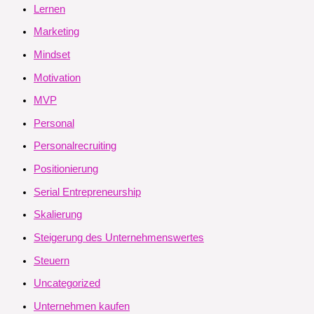
Lernen
Marketing
Mindset
Motivation
MVP
Personal
Personalrecruiting
Positionierung
Serial Entrepreneurship
Skalierung
Steigerung des Unternehmenswertes
Steuern
Uncategorized
Unternehmen kaufen