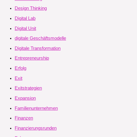
Design Thinking
Digital Lab
Digital Unit
digitale Geschäftsmodelle
Digitale Transformation
Entrepreneurship
Erfolg
Exit
Exitstrategien
Expansion
Familienunternehmen
Finanzen
Finanzierungsrunden