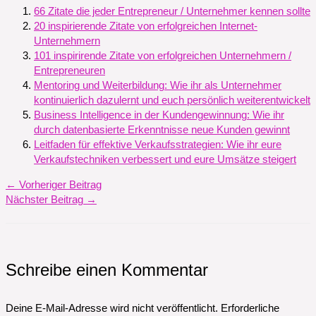
66 Zitate die jeder Entrepreneur / Unternehmer kennen sollte
20 inspirierende Zitate von erfolgreichen Internet-
Unternehmern
101 inspirirende Zitate von erfolgreichen Unternehmern /
Entrepreneuren
Mentoring und Weiterbildung: Wie ihr als Unternehmer
kontinuierlich dazulernt und euch persönlich weiterentwickelt
Business Intelligence in der Kundengewinnung: Wie ihr
durch datenbasierte Erkenntnisse neue Kunden gewinnt
Leitfaden für effektive Verkaufsstrategien: Wie ihr eure
Verkaufstechniken verbessert und eure Umsätze steigert
←
Vorheriger Beitrag
Nächster Beitrag
→
Schreibe einen Kommentar
Deine E-Mail-Adresse wird nicht veröffentlicht.
Erforderliche