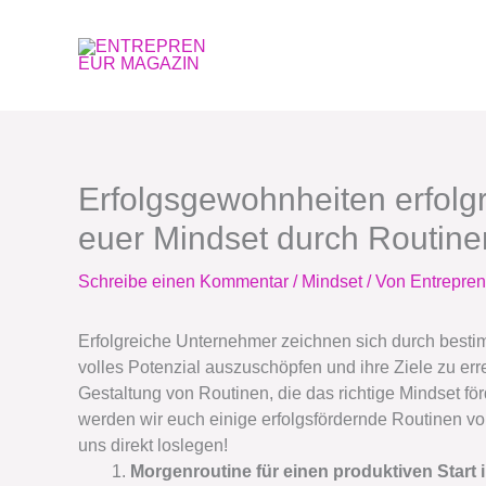
Zum
Inhalt
springen
Erfolgsgewohnheiten erfolg
euer Mindset durch Routinen
Schreibe einen Kommentar
/
Mindset
/ Von
Entrepre
Erfolgreiche Unternehmer zeichnen sich durch bestim
volles Potenzial auszuschöpfen und ihre Ziele zu err
Gestaltung von Routinen, die das richtige Mindset för
werden wir euch einige erfolgsfördernde Routinen vorst
uns direkt loslegen!
Morgenroutine für einen produktiven Start 