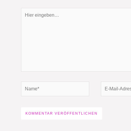
Hier
eingeben…
Name*
E-
Mail-
Adresse*