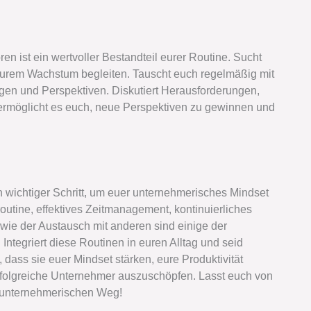
 ist ein wertvoller Bestandteil eurer Routine. Sucht
eurem Wachstum begleiten. Tauscht euch regelmäßig mit
en und Perspektiven. Diskutiert Herausforderungen,
 ermöglicht es euch, neue Perspektiven zu gewinnen und
n wichtiger Schritt, um euer unternehmerisches Mindset
outine, effektives Zeitmanagement, kontinuierliches
owie der Austausch mit anderen sind einige der
Integriert diese Routinen in euren Alltag und seid
, dass sie euer Mindset stärken, eure Produktivität
 erfolgreiche Unternehmer auszuschöpfen. Lasst euch von
n unternehmerischen Weg!