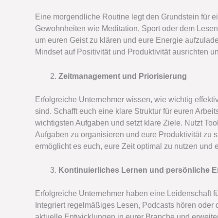
Eine morgendliche Routine legt den Grundstein für e
Gewohnheiten wie Meditation, Sport oder dem Lesen i
um euren Geist zu klären und eure Energie aufzulad
Mindset auf Positivität und Produktivität ausrichten
Zeitmanagement und Priorisierung
Erfolgreiche Unternehmer wissen, wie wichtig effekt
sind. Schafft euch eine klare Struktur für euren Arbeit
wichtigsten Aufgaben und setzt klare Ziele. Nutzt T
Aufgaben zu organisieren und eure Produktivität zu 
ermöglicht es euch, eure Zeit optimal zu nutzen und eu
Kontinuierliches Lernen und persönliche 
Erfolgreiche Unternehmer haben eine Leidenschaft fü
Integriert regelmäßiges Lesen, Podcasts hören oder 
aktuelle Entwicklungen in eurer Branche und erweite