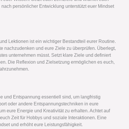
nach persönlicher Entwicklung unterstützt euer Mindset
nd Lektionen ist ein wichtiger Bestandteil eurer Routine.
te nachzudenken und eure Ziele zu überprüfen. Überlegt,
hstes unternehmen müsst. Setzt klare Ziele und definiert
en. Die Reflexion und Zielsetzung ermöglichen es euch,
 wahrzunehmen.
e und Entspannung essentiell sind, um langfristig
 Sport oder andere Entspannungstechniken in eure
m eure Energie und Kreativität zu erhalten. Achtet auf
uch Zeit für Hobbys und soziale Interaktionen. Eine
set und erhöht eure Leistungsfähigkeit.