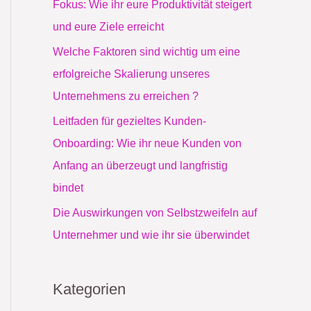
Fokus: Wie ihr eure Produktivität steigert
a
und eure Ziele erreicht
c
Welche Faktoren sind wichtig um eine
h
erfolgreiche Skalierung unseres
:
Unternehmens zu erreichen ?
Leitfaden für gezieltes Kunden-
Onboarding: Wie ihr neue Kunden von
Anfang an überzeugt und langfristig
bindet
Die Auswirkungen von Selbstzweifeln auf
Unternehmer und wie ihr sie überwindet
Kategorien