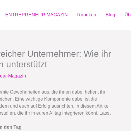
ENTREPRENEUR MAGAZIN
Rubriken
Blog
Üb
reicher Unternehmer: Wie ihr
 unterstützt
neur-Magazin
mte Gewohnheiten aus, die ihnen dabei helfen, ihr
eichen. Eine wichtige Komponente dabei ist die
dern und euch auf Erfolg ausrichten. In diesem Artikel
ellen, die ihr in euren Alltag integrieren könnt. Lasst
in den Tag