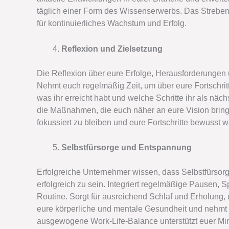
täglich einer Form des Wissenserwerbs. Das Streben 
für kontinuierliches Wachstum und Erfolg.
Reflexion und Zielsetzung
Die Reflexion über eure Erfolge, Herausforderungen u
Nehmt euch regelmäßig Zeit, um über eure Fortschrit
was ihr erreicht habt und welche Schritte ihr als näc
die Maßnahmen, die euch näher an eure Vision bring
fokussiert zu bleiben und eure Fortschritte bewusst
Selbstfürsorge und Entspannung
Erfolgreiche Unternehmer wissen, dass Selbstfürsorg
erfolgreich zu sein. Integriert regelmäßige Pausen,
Routine. Sorgt für ausreichend Schlaf und Erholung, u
eure körperliche und mentale Gesundheit und nehmt e
ausgewogene Work-Life-Balance unterstützt euer Mind