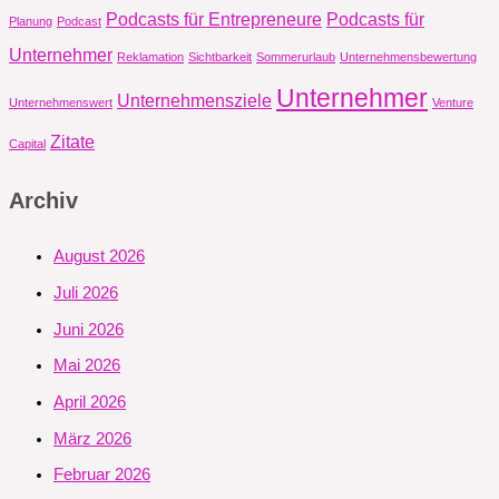
Podcasts für Entrepreneure
Podcasts für
Planung
Podcast
Unternehmer
Reklamation
Sichtbarkeit
Sommerurlaub
Unternehmensbewertung
Unternehmer
Unternehmensziele
Unternehmenswert
Venture
Zitate
Capital
Archiv
August 2026
Juli 2026
Juni 2026
Mai 2026
April 2026
März 2026
Februar 2026