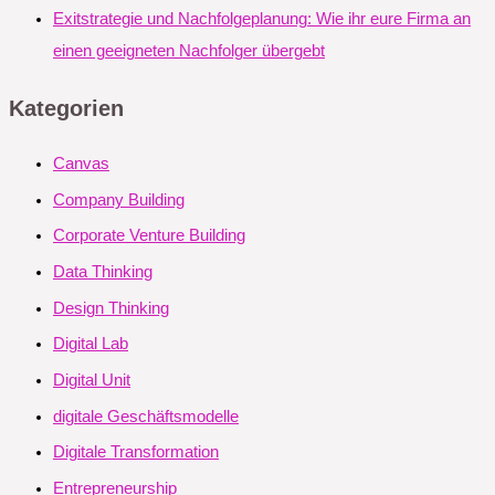
Exitstrategie und Nachfolgeplanung: Wie ihr eure Firma an
einen geeigneten Nachfolger übergebt
Kategorien
Canvas
Company Building
Corporate Venture Building
Data Thinking
Design Thinking
Digital Lab
Digital Unit
digitale Geschäftsmodelle
Digitale Transformation
Entrepreneurship