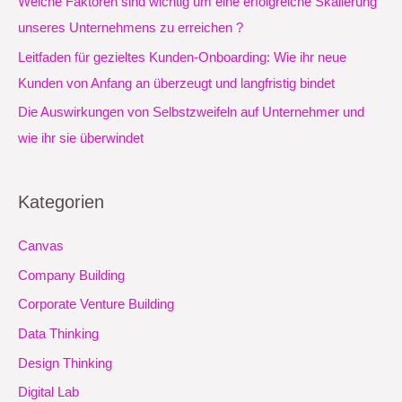
Welche Faktoren sind wichtig um eine erfolgreiche Skalierung
c
unseres Unternehmens zu erreichen ?
h
Leitfaden für gezieltes Kunden-Onboarding: Wie ihr neue
:
Kunden von Anfang an überzeugt und langfristig bindet
Die Auswirkungen von Selbstzweifeln auf Unternehmer und
wie ihr sie überwindet
Kategorien
Canvas
Company Building
Corporate Venture Building
Data Thinking
Design Thinking
Digital Lab