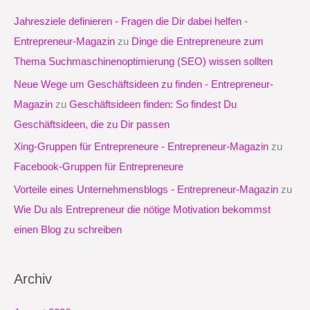
e
Jahresziele definieren - Fragen die Dir dabei helfen -
n
Entrepreneur-Magazin
zu
Dinge die Entrepreneure zum
n
Thema Suchmaschinenoptimierung (SEO) wissen sollten
a
Neue Wege um Geschäftsideen zu finden - Entrepreneur-
c
Magazin
zu
Geschäftsideen finden: So findest Du
h
Geschäftsideen, die zu Dir passen
:
Xing-Gruppen für Entrepreneure - Entrepreneur-Magazin
zu
Facebook-Gruppen für Entrepreneure
Vorteile eines Unternehmensblogs - Entrepreneur-Magazin
zu
Wie Du als Entrepreneur die nötige Motivation bekommst
einen Blog zu schreiben
Archiv