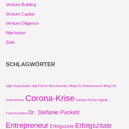
Venture Building
Venture Capital
Venture Diligence
Wachstum
Ziele
SCHLAGWÖRTER
agile Organisation
Agil Führen
Beschwerden
Blogs für Entrepreneure
Blogs für
Corona-Krise
Unternehmer
Damian Richter
digitale
Dr. Stefanie Puckett
Transformation
Entrepreneur
Erfolgszitate
Erfolgsziele