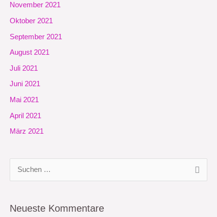
November 2021
Oktober 2021
September 2021
August 2021
Juli 2021
Juni 2021
Mai 2021
April 2021
März 2021
S
u
c
Neueste Kommentare
h