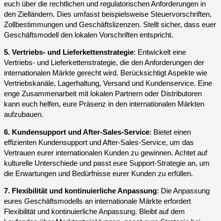
euch über die rechtlichen und regulatorischen Anforderungen in
den Zielländern. Dies umfasst beispielsweise Steuervorschriften,
Zollbestimmungen und Geschäftslizenzen. Stellt sicher, dass euer
Geschäftsmodell den lokalen Vorschriften entspricht.
5. Vertriebs- und Lieferkettenstrategie
: Entwickelt eine
Vertriebs- und Lieferkettenstrategie, die den Anforderungen der
internationalen Märkte gerecht wird. Berücksichtigt Aspekte wie
Vertriebskanäle, Lagerhaltung, Versand und Kundenservice. Eine
enge Zusammenarbeit mit lokalen Partnern oder Distributoren
kann euch helfen, eure Präsenz in den internationalen Märkten
aufzubauen.
6. Kundensupport und After-Sales-Service
: Bietet einen
effizienten Kundensupport und After-Sales-Service, um das
Vertrauen eurer internationalen Kunden zu gewinnen. Achtet auf
kulturelle Unterschiede und passt eure Support-Strategie an, um
die Erwartungen und Bedürfnisse eurer Kunden zu erfüllen.
7. Flexibilität und kontinuierliche Anpassung
: Die Anpassung
eures Geschäftsmodells an internationale Märkte erfordert
Flexibilität und kontinuierliche Anpassung. Bleibt auf dem