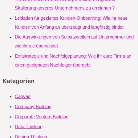
Skalierung unseres Unternehmens zu erreichen ?
Leitfaden für gezieltes Kunden-Onboarding: Wie ihr neue
Kunden von Anfang an überzeugt und langfristig bindet
Die Auswirkungen von Selbstzweifeln auf Unternehmer und
wie ihr sie überwindet
Exitstrategie und Nachfolgeplanung: Wie ihr eure Firma an
einen geeigneten Nachfolger übergebt
Kategorien
Canvas
Company Building
Corporate Venture Building
Data Thinking
Design Thinking