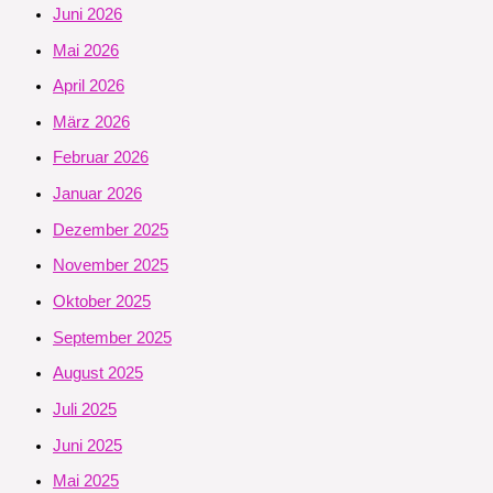
Juni 2026
Mai 2026
April 2026
März 2026
Februar 2026
Januar 2026
Dezember 2025
November 2025
Oktober 2025
September 2025
August 2025
Juli 2025
Juni 2025
Mai 2025