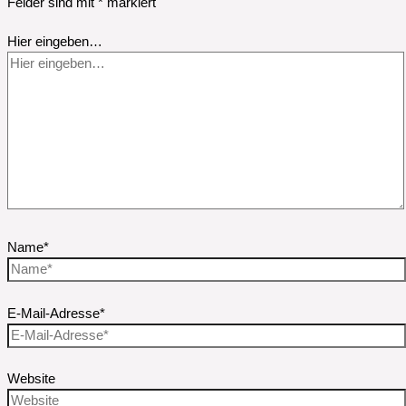
Felder sind mit
*
markiert
Hier eingeben…
Name*
E-Mail-Adresse*
Website