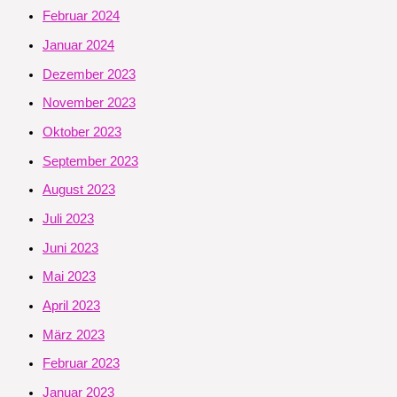
Februar 2024
Januar 2024
Dezember 2023
November 2023
Oktober 2023
September 2023
August 2023
Juli 2023
Juni 2023
Mai 2023
April 2023
März 2023
Februar 2023
Januar 2023