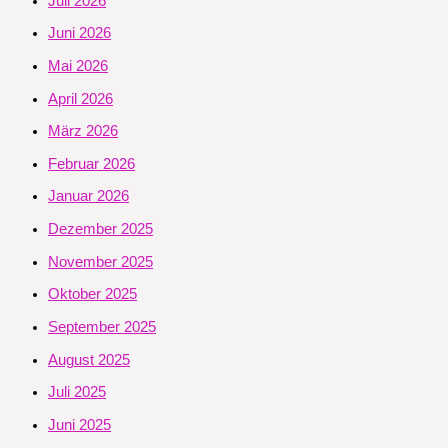
Juli 2026
Juni 2026
Mai 2026
April 2026
März 2026
Februar 2026
Januar 2026
Dezember 2025
November 2025
Oktober 2025
September 2025
August 2025
Juli 2025
Juni 2025