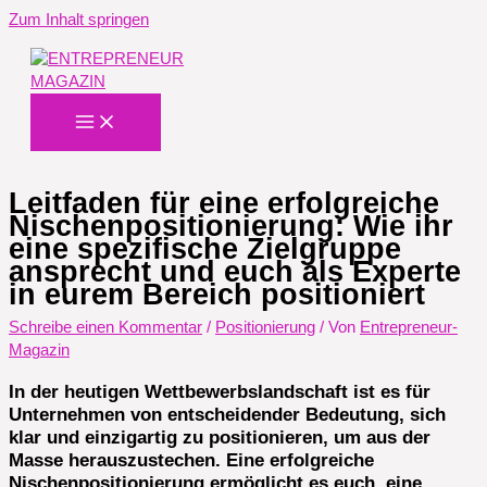
Zum Inhalt springen
Leitfaden für eine erfolgreiche
Nischenpositionierung: Wie ihr
eine spezifische Zielgruppe
ansprecht und euch als Experte
in eurem Bereich positioniert
Schreibe einen Kommentar
/
Positionierung
/ Von
Entrepreneur-
Magazin
In der heutigen Wettbewerbslandschaft ist es für
Unternehmen von entscheidender Bedeutung, sich
klar und einzigartig zu positionieren, um aus der
Masse herauszustechen. Eine erfolgreiche
Nischenpositionierung ermöglicht es euch, eine