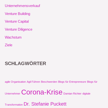
Unternehmensverkauf
Venture Building
Venture Capital
Venture Diligence
Wachstum
Ziele
SCHLAGWÖRTER
agile Organisation
Agil Führen
Beschwerden
Blogs für Entrepreneure
Blogs für
Corona-Krise
Unternehmer
Damian Richter
digitale
Dr. Stefanie Puckett
Transformation