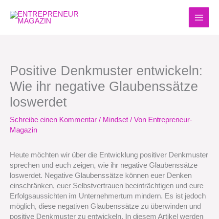
Zum
Inhalt
springen
Positive Denkmuster entwickeln:
Wie ihr negative Glaubenssätze
loswerdet
Schreibe einen Kommentar
/
Mindset
/ Von
Entrepreneur-
Magazin
Heute möchten wir über die Entwicklung positiver Denkmuster
sprechen und euch zeigen, wie ihr negative Glaubenssätze
loswerdet. Negative Glaubenssätze können euer Denken
einschränken, euer Selbstvertrauen beeinträchtigen und eure
Erfolgsaussichten im Unternehmertum mindern. Es ist jedoch
möglich, diese negativen Glaubenssätze zu überwinden und
positive Denkmuster zu entwickeln. In diesem Artikel werden