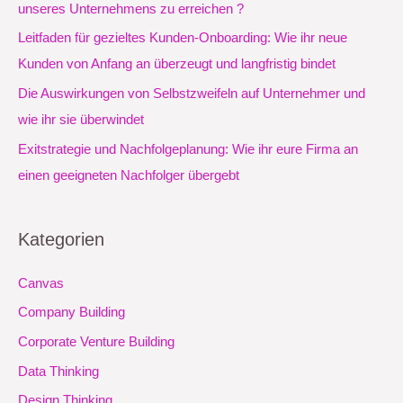
unseres Unternehmens zu erreichen ?
c
Leitfaden für gezieltes Kunden-Onboarding: Wie ihr neue
h
Kunden von Anfang an überzeugt und langfristig bindet
:
Die Auswirkungen von Selbstzweifeln auf Unternehmer und
wie ihr sie überwindet
Exitstrategie und Nachfolgeplanung: Wie ihr eure Firma an
einen geeigneten Nachfolger übergebt
Kategorien
Canvas
Company Building
Corporate Venture Building
Data Thinking
Design Thinking