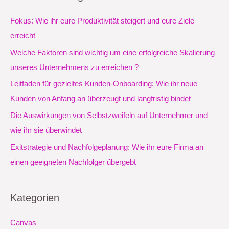
h
e
Fokus: Wie ihr eure Produktivität steigert und eure Ziele
n
erreicht
n
Welche Faktoren sind wichtig um eine erfolgreiche Skalierung
a
unseres Unternehmens zu erreichen ?
c
Leitfaden für gezieltes Kunden-Onboarding: Wie ihr neue
h
Kunden von Anfang an überzeugt und langfristig bindet
:
Die Auswirkungen von Selbstzweifeln auf Unternehmer und
wie ihr sie überwindet
Exitstrategie und Nachfolgeplanung: Wie ihr eure Firma an
einen geeigneten Nachfolger übergebt
Kategorien
Canvas