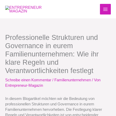
Zum
Inhalt
springen
Professionelle Strukturen und
Governance in eurem
Familienunternehmen: Wie ihr
klare Regeln und
Verantwortlichkeiten festlegt
Schreibe einen Kommentar
/
Familienunternehmen
/ Von
Entrepreneur-Magazin
In diesem Blogartikel möchten wir die Bedeutung von
professionellen Strukturen und Governance in eurem
Familienunternehmen hervorheben. Die Festlegung klarer
Regeln und Verantwortlichkeiten ist von entscheidender