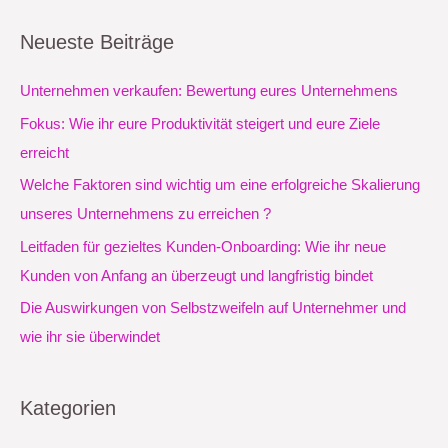
c
Neueste Beiträge
h
e
Unternehmen verkaufen: Bewertung eures Unternehmens
n
Fokus: Wie ihr eure Produktivität steigert und eure Ziele
n
erreicht
a
Welche Faktoren sind wichtig um eine erfolgreiche Skalierung
c
unseres Unternehmens zu erreichen ?
h
Leitfaden für gezieltes Kunden-Onboarding: Wie ihr neue
:
Kunden von Anfang an überzeugt und langfristig bindet
Die Auswirkungen von Selbstzweifeln auf Unternehmer und
wie ihr sie überwindet
Kategorien