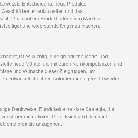
ie bewusste Entscheidung, neue Produkte,
 Geschäft breiter aufzustellen und das
chließlich auf ein Produkt oder einen Markt zu
ielseitiger und widerstandsfähiger zu machen.
scheidet, ist es wichtig, eine gründliche Markt- und
enzielle neue Märkte, die mit euren Kernkompetenzen und
rfnisse und Wünsche dieser Zielgruppen, um
ngen entwickelt, die ihren Anforderungen gerecht werden.
ristige Denkweise. Entwickelt eine klare Strategie, die
ersifizierung definiert. Berücksichtigt dabei auch
robleme proaktiv anzugehen.