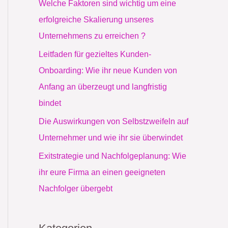
Welche Faktoren sind wichtig um eine
a
erfolgreiche Skalierung unseres
c
Unternehmens zu erreichen ?
h
Leitfaden für gezieltes Kunden-
:
Onboarding: Wie ihr neue Kunden von
Anfang an überzeugt und langfristig
bindet
Die Auswirkungen von Selbstzweifeln auf
Unternehmer und wie ihr sie überwindet
Exitstrategie und Nachfolgeplanung: Wie
ihr eure Firma an einen geeigneten
Nachfolger übergebt