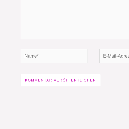
Name*
E-
Mail-
Adresse*