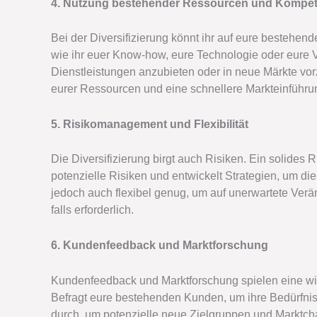
4. Nutzung bestehender Ressourcen und Kompe
Bei der Diversifizierung könnt ihr auf eure besteh
wie ihr euer Know-how, eure Technologie oder eure 
Dienstleistungen anzubieten oder in neue Märkte vor
eurer Ressourcen und eine schnellere Markteinführu
5. Risikomanagement und Flexibilität
Die Diversifizierung birgt auch Risiken. Ein solides 
potenzielle Risiken und entwickelt Strategien, um d
jedoch auch flexibel genug, um auf unerwartete Ver
falls erforderlich.
6. Kundenfeedback und Marktforschung
Kundenfeedback und Marktforschung spielen eine wich
Befragt eure bestehenden Kunden, um ihre Bedürfni
durch, um potenzielle neue Zielgruppen und Marktcha