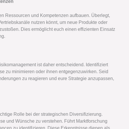
tenzen
enden Ressourcen und Kompetenzen aufbauen. Überlegt,
Vertriebskanäle nutzen könnt, um neue Produkte oder
zustoßen. Dies ermöglicht euch einen effizienten Einsatz
ng.
Risikomanagement ist daher entscheidend. Identifiziert
iese zu minimieren oder ihnen entgegenzuwirken. Seid
änderungen zu reagieren und eure Strategie anzupassen,
tige Rolle bei der strategischen Diversifizierung.
sse und Wünsche zu verstehen. Führt Marktforschung
ncen zu identifizieren. Diese Erkenntnisse dienen als