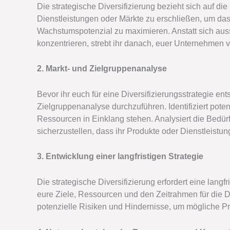
Die strategische Diversifizierung bezieht sich auf d
Dienstleistungen oder Märkte zu erschließen, um das
Wachstumspotenzial zu maximieren. Anstatt sich auss
konzentrieren, strebt ihr danach, euer Unternehmen v
2. Markt- und Zielgruppenanalyse
Bevor ihr euch für eine Diversifizierungsstrategie ent
Zielgruppenanalyse durchzuführen. Identifiziert pot
Ressourcen in Einklang stehen. Analysiert die Bedü
sicherzustellen, dass ihr Produkte oder Dienstleistu
3. Entwicklung einer langfristigen Strategie
Die strategische Diversifizierung erfordert eine langf
eure Ziele, Ressourcen und den Zeitrahmen für die Div
potenzielle Risiken und Hindernisse, um mögliche P