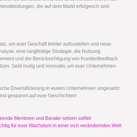
enstleistungen, die auf dem Markt erfolgreich sein
nsatz, um euer Geschäft breiter aufzustellen und neue
alyse, eine langfristige Strategie, die Nutzung
agement und die Berücksichtigung von Kundenfeedback
nutzen. Seid mutig und innovativ, um euer Unternehmen
gische Diversifizierung in eurem Unternehmen umgesetzt
ind gespannt auf eure Geschichten!
ende Mentoren und Berater setzen solltet
chtig für euer Wachstum in einer sich verändernden Welt