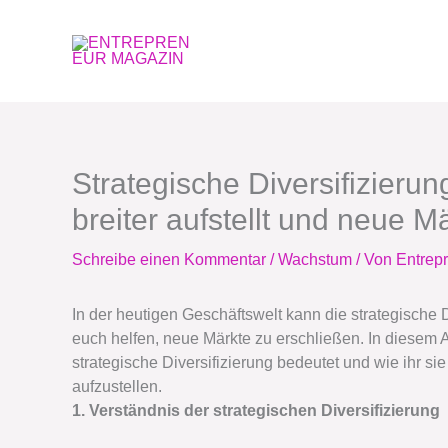
Zum
Inhalt
springen
Strategische Diversifizierun
breiter aufstellt und neue M
Schreibe einen Kommentar
/
Wachstum
/ Von
Entrep
In der heutigen Geschäftswelt kann die strategische
euch helfen, neue Märkte zu erschließen. In diesem 
strategische Diversifizierung bedeutet und wie ihr si
aufzustellen.
1. Verständnis der strategischen Diversifizierung