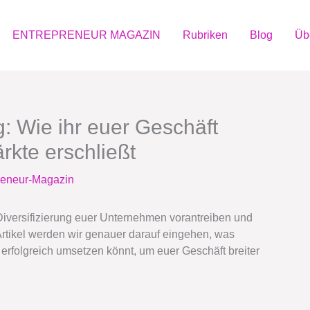
ENTREPRENEUR MAGAZIN
Rubriken
Blog
Üb
g: Wie ihr euer Geschäft
ärkte erschließt
reneur-Magazin
 Diversifizierung euer Unternehmen vorantreiben und
Artikel werden wir genauer darauf eingehen, was
e erfolgreich umsetzen könnt, um euer Geschäft breiter