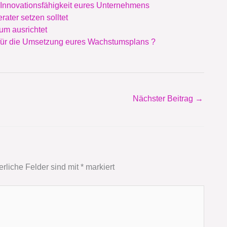
Innovationsfähigkeit eures Unternehmens
ater setzen solltet
um ausrichtet
t für die Umsetzung eures Wachstumsplans ?
Nächster Beitrag
→
erliche Felder sind mit
*
markiert