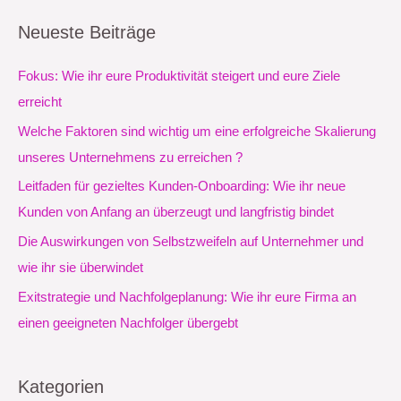
c
Neueste Beiträge
h
e
Fokus: Wie ihr eure Produktivität steigert und eure Ziele
n
erreicht
n
Welche Faktoren sind wichtig um eine erfolgreiche Skalierung
a
unseres Unternehmens zu erreichen ?
c
Leitfaden für gezieltes Kunden-Onboarding: Wie ihr neue
h
Kunden von Anfang an überzeugt und langfristig bindet
:
Die Auswirkungen von Selbstzweifeln auf Unternehmer und
wie ihr sie überwindet
Exitstrategie und Nachfolgeplanung: Wie ihr eure Firma an
einen geeigneten Nachfolger übergebt
Kategorien