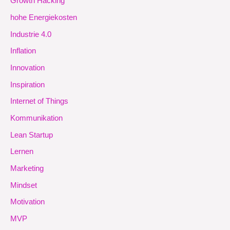
Growth Hacking
hohe Energiekosten
Industrie 4.0
Inflation
Innovation
Inspiration
Internet of Things
Kommunikation
Lean Startup
Lernen
Marketing
Mindset
Motivation
MVP