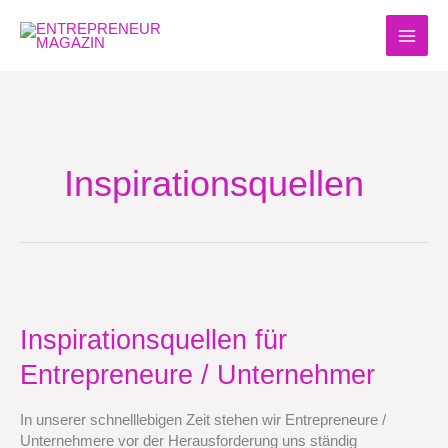
Zum
Inhalt
springen
Inspirationsquellen
Inspirationsquellen
für
Entrepreneure
Inspirationsquellen für
/
Entrepreneure / Unternehmer
Unternehmer
In unserer schnelllebigen Zeit stehen wir Entrepreneure /
Unternehmere vor der Herausforderung uns ständig