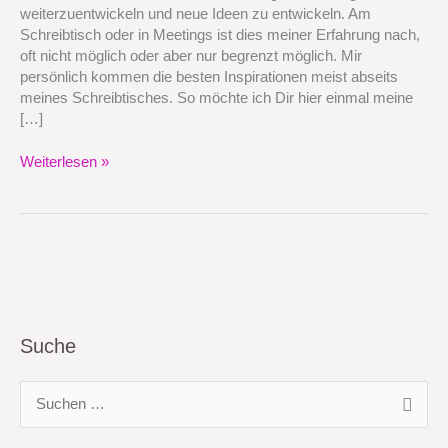
weiterzuentwickeln und neue Ideen zu entwickeln. Am
Schreibtisch oder in Meetings ist dies meiner Erfahrung nach,
oft nicht möglich oder aber nur begrenzt möglich. Mir
persönlich kommen die besten Inspirationen meist abseits
meines Schreibtisches. So möchte ich Dir hier einmal meine
[…]
Weiterlesen »
Suche
S
u