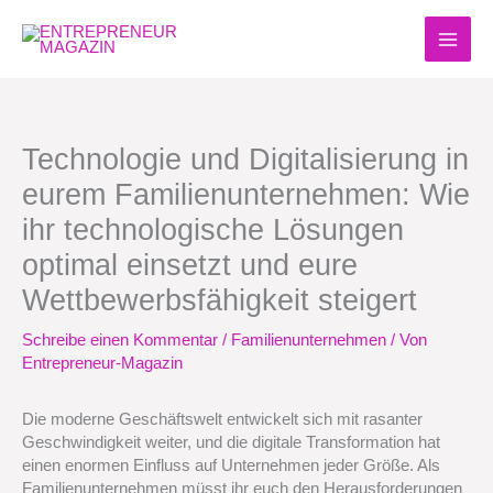
Zum
Inhalt
springen
Technologie und Digitalisierung in
eurem Familienunternehmen: Wie
ihr technologische Lösungen
optimal einsetzt und eure
Wettbewerbsfähigkeit steigert
Schreibe einen Kommentar
/
Familienunternehmen
/ Von
Entrepreneur-Magazin
Die moderne Geschäftswelt entwickelt sich mit rasanter
Geschwindigkeit weiter, und die digitale Transformation hat
einen enormen Einfluss auf Unternehmen jeder Größe. Als
Familienunternehmen müsst ihr euch den Herausforderungen