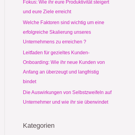
Fokus: Wie ihr eure Produktivität steigert
a
und eure Ziele erreicht
c
Welche Faktoren sind wichtig um eine
h
erfolgreiche Skalierung unseres
:
Unternehmens zu erreichen ?
Leitfaden für gezieltes Kunden-
Onboarding: Wie ihr neue Kunden von
Anfang an überzeugt und langfristig
bindet
Die Auswirkungen von Selbstzweifeln auf
Unternehmer und wie ihr sie überwindet
Kategorien