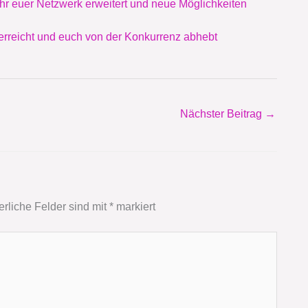
hr euer Netzwerk erweitert und neue Möglichkeiten
 erreicht und euch von der Konkurrenz abhebt
Nächster Beitrag
→
erliche Felder sind mit
*
markiert