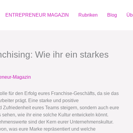
ENTREPRENEUR MAGAZIN
Rubriken
Blog
Üb
hising: Wie ihr ein starkes
reneur-Magazin
lle für den Erfolg eures Franchise-Geschäfts, da sie das
rbeiter prägt. Eine starke und positive
d Zufriedenheit eures Teams steigern, sondern auch eure
sehen, wie ihr eine solche Kultur entwickeln könnt.
ehmenswerte sind der Kern eurer Unternehmenskultur.
avon, was eure Marke repräsentiert und welche