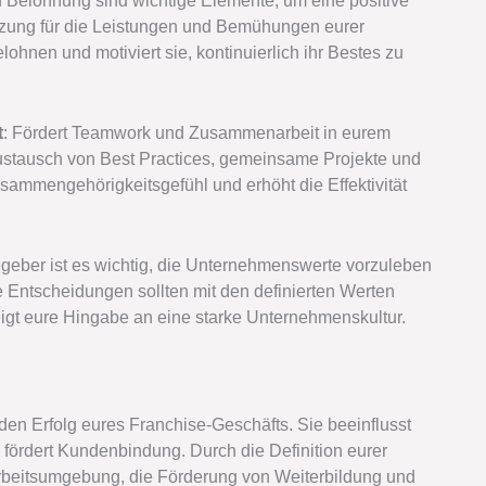
 Belohnung sind wichtige Elemente, um eine positive
tzung für die Leistungen und Bemühungen eurer
lohnen und motiviert sie, kontinuierlich ihr Bestes zu
t
: Fördert Teamwork und Zusammenarbeit in eurem
Austausch von Best Practices, gemeinsame Projekte und
usammengehörigkeitsgefühl und erhöht die Effektivität
egeber ist es wichtig, die Unternehmenswerte vorzuleben
e Entscheidungen sollten mit den definierten Werten
igt eure Hingabe an eine starke Unternehmenskultur.
den Erfolg eures Franchise-Geschäfts. Sie beeinflusst
d fördert Kundenbindung. Durch die Definition eurer
rbeitsumgebung, die Förderung von Weiterbildung und