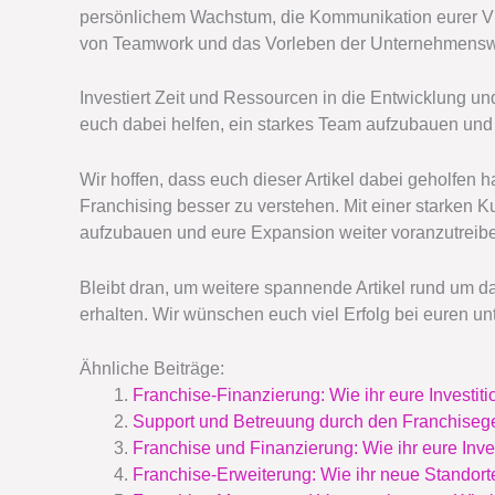
persönlichem Wachstum, die Kommunikation eurer Vi
von Teamwork und das Vorleben der Unternehmenswer
Investiert Zeit und Ressourcen in die Entwicklung un
euch dabei helfen, ein starkes Team aufzubauen und 
Wir hoffen, dass euch dieser Artikel dabei geholfen 
Franchising besser zu verstehen. Mit einer starken Ku
aufzubauen und eure Expansion weiter voranzutreib
Bleibt dran, um weitere spannende Artikel rund um
erhalten. Wir wünschen euch viel Erfolg bei euren 
Ähnliche Beiträge:
Franchise-Finanzierung: Wie ihr eure Investitio
Support und Betreuung durch den Franchisegebe
Franchise und Finanzierung: Wie ihr eure Inves
Franchise-Erweiterung: Wie ihr neue Standorte 