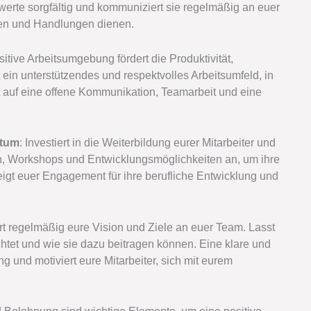
werte sorgfältig und kommuniziert sie regelmäßig an euer
ngen und Handlungen dienen.
sitive Arbeitsumgebung fördert die Produktivität,
ft ein unterstützendes und respektvolles Arbeitsumfeld, in
et auf eine offene Kommunikation, Teamarbeit und eine
stum
: Investiert in die Weiterbildung eurer Mitarbeiter und
en, Workshops und Entwicklungsmöglichkeiten an, um ihre
eigt euer Engagement für ihre berufliche Entwicklung und
t regelmäßig eure Vision und Ziele an euer Team. Lasst
tet und wie sie dazu beitragen können. Eine klare und
g und motiviert eure Mitarbeiter, sich mit eurem