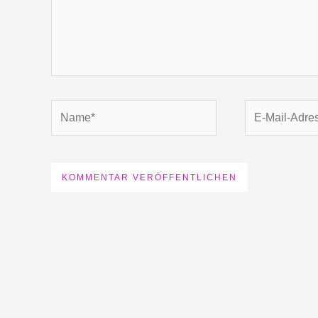
Name*
E-
Mail-
Adresse*