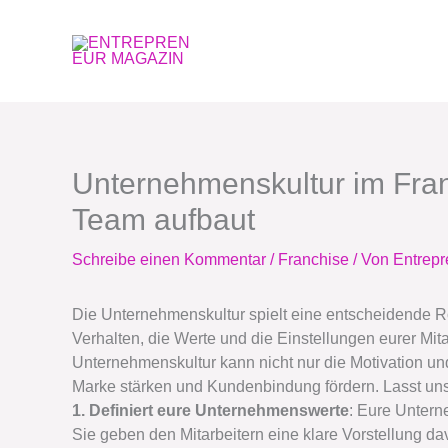
Zum
Inhalt
springen
Unternehmenskultur im Franc
Team aufbaut
Schreibe einen Kommentar
/
Franchise
/ Von
Entrep
Die Unternehmenskultur spielt eine entscheidende Ro
Verhalten, die Werte und die Einstellungen eurer Mita
Unternehmenskultur kann nicht nur die Motivation un
Marke stärken und Kundenbindung fördern. Lasst uns 
1. Definiert eure Unternehmenswerte
: Eure Untern
Sie geben den Mitarbeitern eine klare Vorstellung d