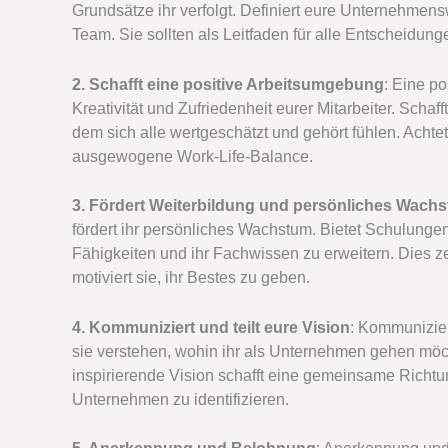
Grundsätze ihr verfolgt. Definiert eure Unternehmens
Team. Sie sollten als Leitfaden für alle Entscheidu
2. Schafft eine positive Arbeitsumgebung
: Eine po
Kreativität und Zufriedenheit eurer Mitarbeiter. Schaf
dem sich alle wertgeschätzt und gehört fühlen. Acht
ausgewogene Work-Life-Balance.
3. Fördert Weiterbildung und persönliches Wach
fördert ihr persönliches Wachstum. Bietet Schulung
Fähigkeiten und ihr Fachwissen zu erweitern. Dies z
motiviert sie, ihr Bestes zu geben.
4. Kommuniziert und teilt eure Vision
: Kommunizier
sie verstehen, wohin ihr als Unternehmen gehen möch
inspirierende Vision schafft eine gemeinsame Richtun
Unternehmen zu identifizieren.