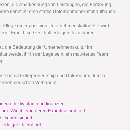
sion, die Anerkennung von Leistungen, die Förderung
te könnt ihr eine starke Unternehmenskultur aufbauen.
d Pflege einer positiven Unternehmenskultur. Sie wird
euer Franchise-Geschäft erfolgreich zu führen.
hat, die Bedeutung der Unternehmenskultur im
ltur werdet ihr in der Lage sein, ein motiviertes Team
en.
 das Thema Entrepreneurship und Unternehmertum zu
unternehmerischen Vorhaben!
nen effektiv plant und finanziert
r: Wie ihr von deren Expertise profitiert
titionen sichert
erfolgreich eröffnet