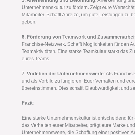
5. Anerkennung und Belohnung
: Anerkennung und
Unternehmenskultur zu fördern. Zeigt eure Wertschä
Mitarbeiter. Schafft Anreize, um gute Leistungen zu be
geben.
6. Förderung von Teamwork und Zusammenarbei
Franchise-Netzwerk. Schafft Möglichkeiten für den 
Teamaktivitäten. Eine starke Teamkultur stärkt das Z
eures Teams.
7. Vorleben der Unternehmenswerte
: Als Franchis
und als Vorbild zu fungieren. Euer Verhalten und eur
übereinstimmen. Dies schafft Glaubwürdigkeit und ze
Fazit
:
Eine starke Unternehmenskultur ist entscheidend für 
das Verhalten eurer Mitarbeiter, prägt eure Marke un
Unternehmenswerte, die Schaffung einer positiven A