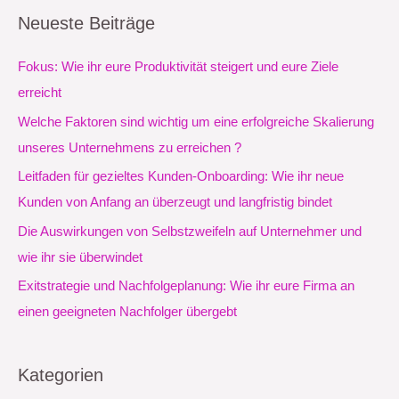
c
Neueste Beiträge
h
e
Fokus: Wie ihr eure Produktivität steigert und eure Ziele
n
erreicht
n
Welche Faktoren sind wichtig um eine erfolgreiche Skalierung
a
unseres Unternehmens zu erreichen ?
c
Leitfaden für gezieltes Kunden-Onboarding: Wie ihr neue
h
Kunden von Anfang an überzeugt und langfristig bindet
:
Die Auswirkungen von Selbstzweifeln auf Unternehmer und
wie ihr sie überwindet
Exitstrategie und Nachfolgeplanung: Wie ihr eure Firma an
einen geeigneten Nachfolger übergebt
Kategorien