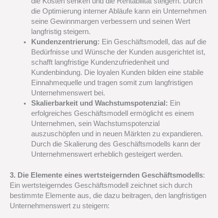
die Kosten senken und die Rentabilität steigern. Durch
die Optimierung interner Abläufe kann ein Unternehmen
seine Gewinnmargen verbessern und seinen Wert
langfristig steigern.
Kundenzentrierung:
Ein Geschäftsmodell, das auf die
Bedürfnisse und Wünsche der Kunden ausgerichtet ist,
schafft langfristige Kundenzufriedenheit und
Kundenbindung. Die loyalen Kunden bilden eine stabile
Einnahmequelle und tragen somit zum langfristigen
Unternehmenswert bei.
Skalierbarkeit und Wachstumspotenzial:
Ein
erfolgreiches Geschäftsmodell ermöglicht es einem
Unternehmen, sein Wachstumspotenzial
auszuschöpfen und in neuen Märkten zu expandieren.
Durch die Skalierung des Geschäftsmodells kann der
Unternehmenswert erheblich gesteigert werden.
3. Die Elemente eines wertsteigernden Geschäftsmodells
:
Ein wertsteigerndes Geschäftsmodell zeichnet sich durch
bestimmte Elemente aus, die dazu beitragen, den langfristigen
Unternehmenswert zu steigern: