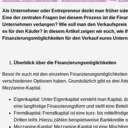
Als Unternehmer oder Entrepreneur denkt man früher ode
Eine der zentralen Fragen bei diesem Prozess ist die Finan
Unternehmen verlangen? Wie soll man den Verkaufspreis 
es für den Käufer? In diesem Artikel zeigen wir euch, wie i
Finanzierungsmöglichkeiten für den Verkauf eures Unter
Überblick über die Finanzierungsmöglichkeiten
Bevor ihr euch mit den einzelnen Finanzierungsmöglichkeiten a
verschiedenen Optionen haben. Grundsätzlich gibt es drei Art
Mezzanine-Kapital.
Eigenkapital: Unter Eigenkapital versteht man Kapital,
eine langfristige Finanzierungsform und stellt eine Bet
Fremdkapital: Fremdkapital ist eine kurz- bis mittelfris
Dritten leiht. Hierzu zählen beispielsweise Bankkredite 
Mezzanine-Kapital: Mezzanine-Kapital ist eine Mischform