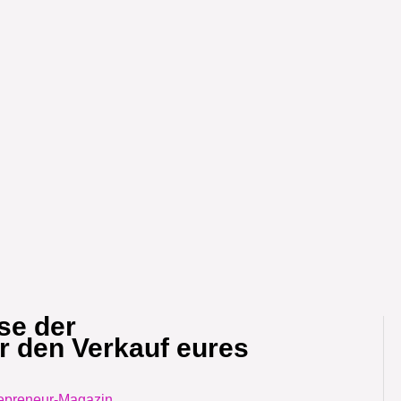
se der
r den Verkauf eures
epreneur-Magazin