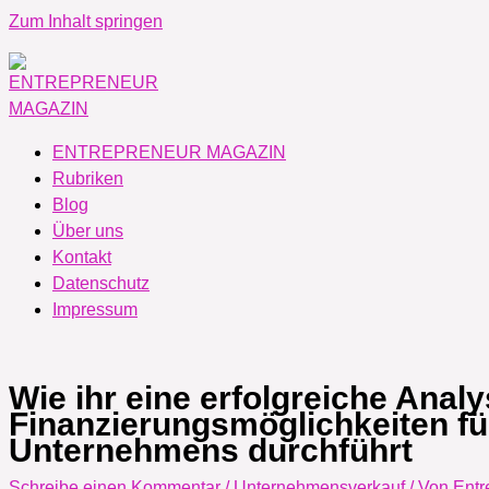
Zum Inhalt springen
ENTREPRENEUR MAGAZIN
Rubriken
Blog
Über uns
Kontakt
Datenschutz
Impressum
Wie ihr eine erfolgreiche Analy
Finanzierungsmöglichkeiten fü
Unternehmens durchführt
Schreibe einen Kommentar
/
Unternehmensverkauf
/ Von
Entr