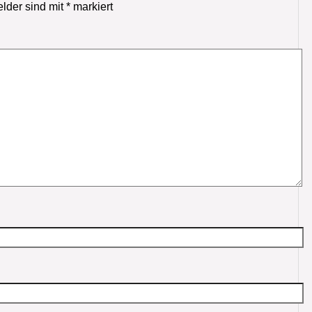
elder sind mit
*
markiert