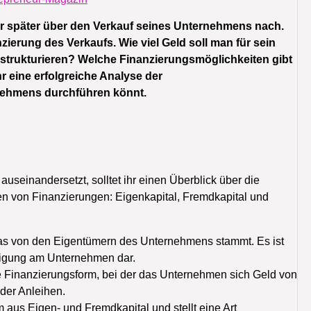
r später über den Verkauf seines Unternehmens nach.
zierung des Verkaufs. Wie viel Geld soll man für sein
strukturieren? Welche Finanzierungsmöglichkeiten gibt
hr eine erfolgreiche Analyse der
nehmens durchführen könnt.
useinandersetzt, solltet ihr einen Überblick über die
en von Finanzierungen: Eigenkapital, Fremdkapital und
 das von den Eigentümern des Unternehmens stammt. Es ist
eiligung am Unternehmen dar.
tige Finanzierungsform, bei der das Unternehmen sich Geld von
oder Anleihen.
 aus Eigen- und Fremdkapital und stellt eine Art