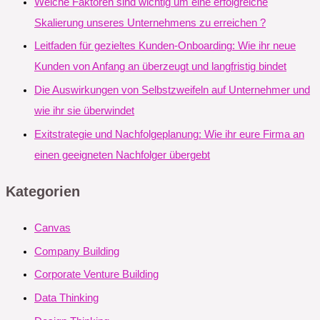
Welche Faktoren sind wichtig um eine erfolgreiche
Skalierung unseres Unternehmens zu erreichen ?
Leitfaden für gezieltes Kunden-Onboarding: Wie ihr neue
Kunden von Anfang an überzeugt und langfristig bindet
Die Auswirkungen von Selbstzweifeln auf Unternehmer und
wie ihr sie überwindet
Exitstrategie und Nachfolgeplanung: Wie ihr eure Firma an
einen geeigneten Nachfolger übergebt
Kategorien
Canvas
Company Building
Corporate Venture Building
Data Thinking