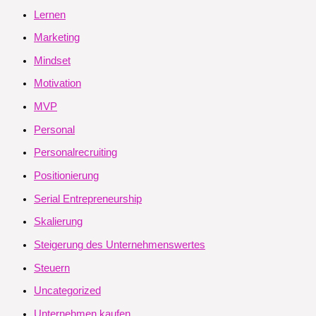
Lernen
Marketing
Mindset
Motivation
MVP
Personal
Personalrecruiting
Positionierung
Serial Entrepreneurship
Skalierung
Steigerung des Unternehmenswertes
Steuern
Uncategorized
Unternehmen kaufen