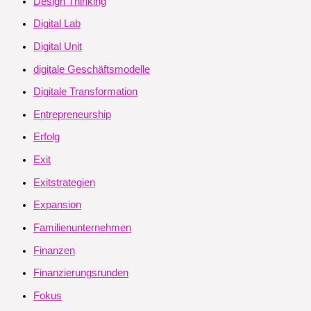
Design Thinking
Digital Lab
Digital Unit
digitale Geschäftsmodelle
Digitale Transformation
Entrepreneurship
Erfolg
Exit
Exitstrategien
Expansion
Familienunternehmen
Finanzen
Finanzierungsrunden
Fokus