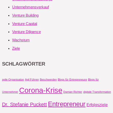
Unternehmensverkauf
Venture Building
Venture Capital
Venture Diligence
Wachstum
Ziele
SCHLAGWÖRTER
agile Organisation
Agil Führen
Beschwerden
Blogs für Entrepreneure
Blogs für
Corona-Krise
Unternehmer
Damian Richter
digitale Transformation
Entrepreneur
Dr. Stefanie Puckett
Erfolgsziele