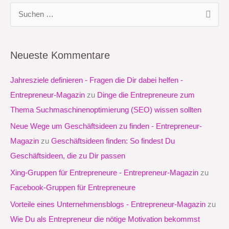
S
u
c
Neueste Kommentare
h
e
Jahresziele definieren - Fragen die Dir dabei helfen -
n
Entrepreneur-Magazin
zu
Dinge die Entrepreneure zum
n
Thema Suchmaschinenoptimierung (SEO) wissen sollten
a
Neue Wege um Geschäftsideen zu finden - Entrepreneur-
c
Magazin
zu
Geschäftsideen finden: So findest Du
h
Geschäftsideen, die zu Dir passen
:
Xing-Gruppen für Entrepreneure - Entrepreneur-Magazin
zu
Facebook-Gruppen für Entrepreneure
Vorteile eines Unternehmensblogs - Entrepreneur-Magazin
zu
Wie Du als Entrepreneur die nötige Motivation bekommst