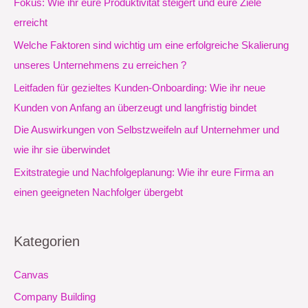
Fokus: Wie ihr eure Produktivität steigert und eure Ziele
n
erreicht
n
Welche Faktoren sind wichtig um eine erfolgreiche Skalierung
a
unseres Unternehmens zu erreichen ?
c
Leitfaden für gezieltes Kunden-Onboarding: Wie ihr neue
h
Kunden von Anfang an überzeugt und langfristig bindet
:
Die Auswirkungen von Selbstzweifeln auf Unternehmer und
wie ihr sie überwindet
Exitstrategie und Nachfolgeplanung: Wie ihr eure Firma an
einen geeigneten Nachfolger übergebt
Kategorien
Canvas
Company Building