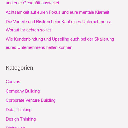
und euer Geschäft ausweitet
c
Achtsamkeit auf euren Fokus und eure mentale Klarheit
h
Die Vorteile und Risiken beim Kauf eines Unternehmens:
:
Worauf Ihr achten solltet
Wie Kundenbindung und Upselling euch bei der Skalierung
eures Unternehmens helfen können
Kategorien
Canvas
Company Building
Corporate Venture Building
Data Thinking
Design Thinking