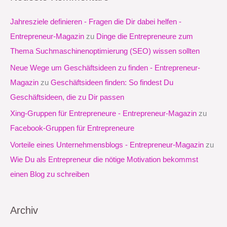
h
e
Jahresziele definieren - Fragen die Dir dabei helfen -
n
Entrepreneur-Magazin
zu
Dinge die Entrepreneure zum
n
Thema Suchmaschinenoptimierung (SEO) wissen sollten
a
Neue Wege um Geschäftsideen zu finden - Entrepreneur-
c
Magazin
zu
Geschäftsideen finden: So findest Du
h
Geschäftsideen, die zu Dir passen
:
Xing-Gruppen für Entrepreneure - Entrepreneur-Magazin
zu
Facebook-Gruppen für Entrepreneure
Vorteile eines Unternehmensblogs - Entrepreneur-Magazin
zu
Wie Du als Entrepreneur die nötige Motivation bekommst
einen Blog zu schreiben
Archiv