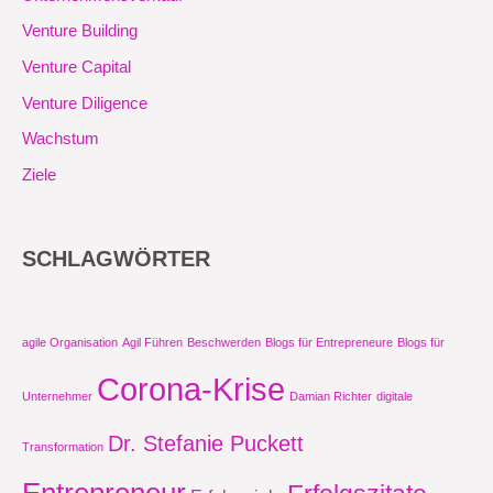
Venture Building
Venture Capital
Venture Diligence
Wachstum
Ziele
SCHLAGWÖRTER
agile Organisation
Agil Führen
Beschwerden
Blogs für Entrepreneure
Blogs für
Corona-Krise
Unternehmer
Damian Richter
digitale
Dr. Stefanie Puckett
Transformation
Entrepreneur