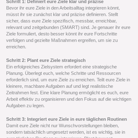
Schritt 1: Definiert eure Ziele klar und präzise
Bevor ihr eure Ziele in den Arbeitsalltag integrieren könnt,
müsst ihr sie zunächst klar und präzise definieren. Stellt
sicher, dass eure Ziele spezifisch, messbar, erreichbar,
relevant und zeitgebunden (SMART) sind. Je genauer ihr eure
Ziele formuliert, desto besser könnt ihr eure Fortschritte
verfolgen und gezielte Maßnahmen ergreifen, um sie zu
erreichen.
Schritt 2: Plant eure Ziele strategisch
Ein erfolgreiches Zielsystem erfordert eine strategische
Planung. Überlegt euch, welche Schritte und Ressourcen
erforderlich sind, um eure Ziele zu erreichen. Teilt eure Ziele in
kleinere, machbare Aufgaben auf und legt realistische
Zeitrahmen fest. Eine klare Planung ermöglicht es euch, eure
Arbeit effektiv zu organisieren und den Fokus auf die wichtigen
Aufgaben zu legen.
Schritt 3: Integriert eure Ziele in eure täglichen Routinen
Damit eure Ziele nicht nur Wunschvorstellungen bleiben,
sondern tatsächlich umgesetzt werden, ist es wichtig, sie in