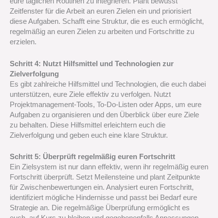
eure täglichen Routinen zu integrieren. Plant bewusst
Zeitfenster für die Arbeit an euren Zielen ein und priorisiert
diese Aufgaben. Schafft eine Struktur, die es euch ermöglicht,
regelmäßig an euren Zielen zu arbeiten und Fortschritte zu
erzielen.
Schritt 4: Nutzt Hilfsmittel und Technologien zur
Zielverfolgung
Es gibt zahlreiche Hilfsmittel und Technologien, die euch dabei
unterstützen, eure Ziele effektiv zu verfolgen. Nutzt
Projektmanagement-Tools, To-Do-Listen oder Apps, um eure
Aufgaben zu organisieren und den Überblick über eure Ziele
zu behalten. Diese Hilfsmittel erleichtern euch die
Zielverfolgung und geben euch eine klare Struktur.
Schritt 5: Überprüft regelmäßig euren Fortschritt
Ein Zielsystem ist nur dann effektiv, wenn ihr regelmäßig euren
Fortschritt überprüft. Setzt Meilensteine und plant Zeitpunkte
für Zwischenbewertungen ein. Analysiert euren Fortschritt,
identifiziert mögliche Hindernisse und passt bei Bedarf eure
Strategie an. Die regelmäßige Überprüfung ermöglicht es
euch, auf Kurs zu bleiben und gegebenenfalls Anpassungen