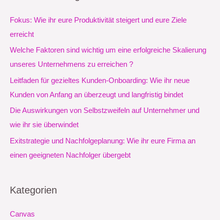
h
e
Fokus: Wie ihr eure Produktivität steigert und eure Ziele
n
erreicht
n
Welche Faktoren sind wichtig um eine erfolgreiche Skalierung
a
unseres Unternehmens zu erreichen ?
c
Leitfaden für gezieltes Kunden-Onboarding: Wie ihr neue
h
Kunden von Anfang an überzeugt und langfristig bindet
:
Die Auswirkungen von Selbstzweifeln auf Unternehmer und
wie ihr sie überwindet
Exitstrategie und Nachfolgeplanung: Wie ihr eure Firma an
einen geeigneten Nachfolger übergebt
Kategorien
Canvas