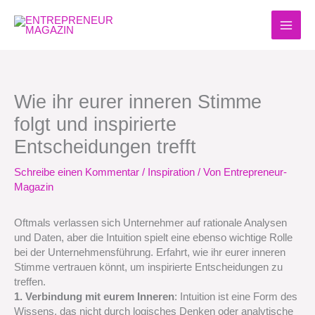
Zum
Inhalt
springen
Wie ihr eurer inneren Stimme
folgt und inspirierte
Entscheidungen trefft
Schreibe einen Kommentar
/
Inspiration
/ Von
Entrepreneur-
Magazin
Oftmals verlassen sich Unternehmer auf rationale Analysen
und Daten, aber die Intuition spielt eine ebenso wichtige Rolle
bei der Unternehmensführung. Erfahrt, wie ihr eurer inneren
Stimme vertrauen könnt, um inspirierte Entscheidungen zu
treffen.
1. Verbindung mit eurem Inneren
: Intuition ist eine Form des
Wissens, das nicht durch logisches Denken oder analytische