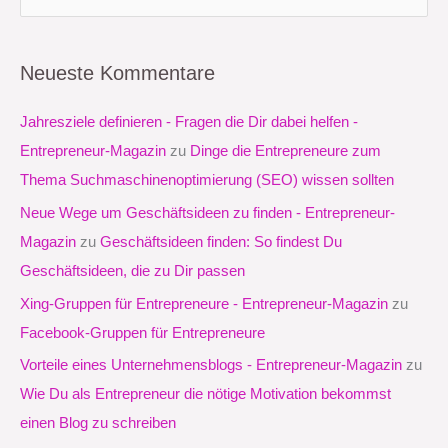
u
c
Neueste Kommentare
h
e
Jahresziele definieren - Fragen die Dir dabei helfen -
n
Entrepreneur-Magazin
zu
Dinge die Entrepreneure zum
n
Thema Suchmaschinenoptimierung (SEO) wissen sollten
a
Neue Wege um Geschäftsideen zu finden - Entrepreneur-
c
Magazin
zu
Geschäftsideen finden: So findest Du
h
Geschäftsideen, die zu Dir passen
:
Xing-Gruppen für Entrepreneure - Entrepreneur-Magazin
zu
Facebook-Gruppen für Entrepreneure
Vorteile eines Unternehmensblogs - Entrepreneur-Magazin
zu
Wie Du als Entrepreneur die nötige Motivation bekommst
einen Blog zu schreiben