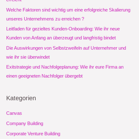
n
Welche Faktoren sind wichtig um eine erfolgreiche Skalierung
a
unseres Unternehmens zu erreichen ?
c
Leitfaden für gezieltes Kunden-Onboarding: Wie ihr neue
h
Kunden von Anfang an überzeugt und langfristig bindet
:
Die Auswirkungen von Selbstzweifeln auf Unternehmer und
wie ihr sie überwindet
Exitstrategie und Nachfolgeplanung: Wie ihr eure Firma an
einen geeigneten Nachfolger übergebt
Kategorien
Canvas
Company Building
Corporate Venture Building