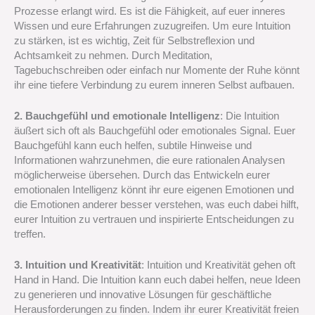
Prozesse erlangt wird. Es ist die Fähigkeit, auf euer inneres
Wissen und eure Erfahrungen zuzugreifen. Um eure Intuition
zu stärken, ist es wichtig, Zeit für Selbstreflexion und
Achtsamkeit zu nehmen. Durch Meditation,
Tagebuchschreiben oder einfach nur Momente der Ruhe könnt
ihr eine tiefere Verbindung zu eurem inneren Selbst aufbauen.
2. Bauchgefühl und emotionale Intelligenz
: Die Intuition
äußert sich oft als Bauchgefühl oder emotionales Signal. Euer
Bauchgefühl kann euch helfen, subtile Hinweise und
Informationen wahrzunehmen, die eure rationalen Analysen
möglicherweise übersehen. Durch das Entwickeln eurer
emotionalen Intelligenz könnt ihr eure eigenen Emotionen und
die Emotionen anderer besser verstehen, was euch dabei hilft,
eurer Intuition zu vertrauen und inspirierte Entscheidungen zu
treffen.
3. Intuition und Kreativität
: Intuition und Kreativität gehen oft
Hand in Hand. Die Intuition kann euch dabei helfen, neue Ideen
zu generieren und innovative Lösungen für geschäftliche
Herausforderungen zu finden. Indem ihr eurer Kreativität freien