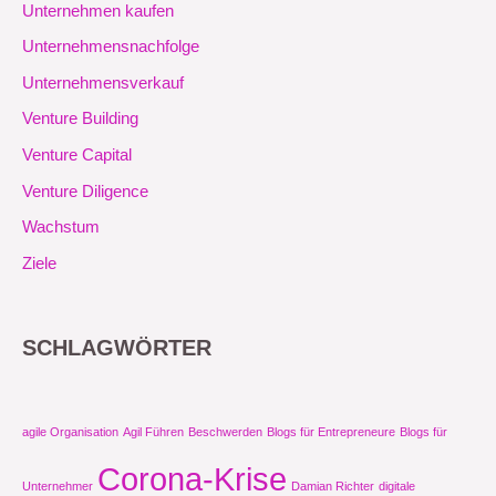
Unternehmen kaufen
Unternehmensnachfolge
Unternehmensverkauf
Venture Building
Venture Capital
Venture Diligence
Wachstum
Ziele
SCHLAGWÖRTER
agile Organisation
Agil Führen
Beschwerden
Blogs für Entrepreneure
Blogs für
Corona-Krise
Unternehmer
Damian Richter
digitale