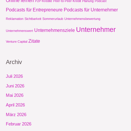
Online lernen
P2P-Kredite
Peer-to-Peer-Kredit
Planung
Podcast
Podcasts für Entrepreneure
Podcasts für Unternehmer
Reklamation
Sichtbarkeit
Sommerurlaub
Unternehmensbewertung
Unternehmer
Unternehmensziele
Unternehmenswert
Zitate
Venture Capital
Archiv
Juli 2026
Juni 2026
Mai 2026
April 2026
März 2026
Februar 2026