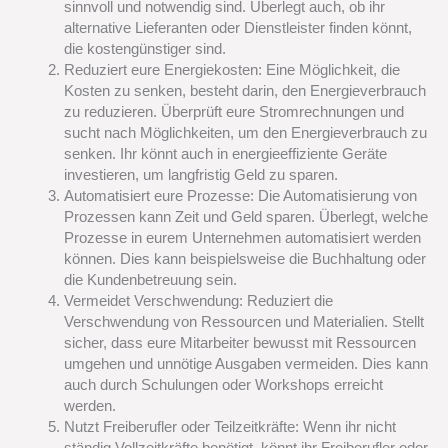
sinnvoll und notwendig sind. Überlegt auch, ob ihr
alternative Lieferanten oder Dienstleister finden könnt,
die kostengünstiger sind.
Reduziert eure Energiekosten: Eine Möglichkeit, die
Kosten zu senken, besteht darin, den Energieverbrauch
zu reduzieren. Überprüft eure Stromrechnungen und
sucht nach Möglichkeiten, um den Energieverbrauch zu
senken. Ihr könnt auch in energieeffiziente Geräte
investieren, um langfristig Geld zu sparen.
Automatisiert eure Prozesse: Die Automatisierung von
Prozessen kann Zeit und Geld sparen. Überlegt, welche
Prozesse in eurem Unternehmen automatisiert werden
können. Dies kann beispielsweise die Buchhaltung oder
die Kundenbetreuung sein.
Vermeidet Verschwendung: Reduziert die
Verschwendung von Ressourcen und Materialien. Stellt
sicher, dass eure Mitarbeiter bewusst mit Ressourcen
umgehen und unnötige Ausgaben vermeiden. Dies kann
auch durch Schulungen oder Workshops erreicht
werden.
Nutzt Freiberufler oder Teilzeitkräfte: Wenn ihr nicht
ständig Vollzeitkräfte benötigt, könnt ihr Freiberufler oder