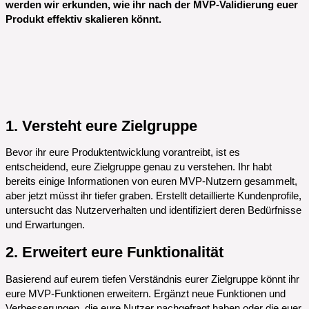
werden wir erkunden, wie ihr nach der MVP-Validierung euer
Produkt effektiv skalieren könnt.
1. Versteht eure Zielgruppe
Bevor ihr eure Produktentwicklung vorantreibt, ist es
entscheidend, eure Zielgruppe genau zu verstehen. Ihr habt
bereits einige Informationen von euren MVP-Nutzern gesammelt,
aber jetzt müsst ihr tiefer graben. Erstellt detaillierte Kundenprofile,
untersucht das Nutzerverhalten und identifiziert deren Bedürfnisse
und Erwartungen.
2. Erweitert eure Funktionalität
Basierend auf eurem tiefen Verständnis eurer Zielgruppe könnt ihr
eure MVP-Funktionen erweitern. Ergänzt neue Funktionen und
Verbesserungen, die eure Nutzer nachgefragt haben oder die euer