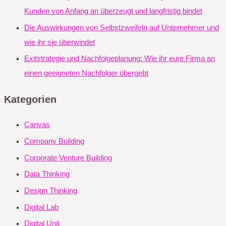
Kunden von Anfang an überzeugt und langfristig bindet
Die Auswirkungen von Selbstzweifeln auf Unternehmer und
wie ihr sie überwindet
Exitstrategie und Nachfolgeplanung: Wie ihr eure Firma an
einen geeigneten Nachfolger übergebt
Kategorien
Canvas
Company Building
Corporate Venture Building
Data Thinking
Design Thinking
Digital Lab
Digital Unit