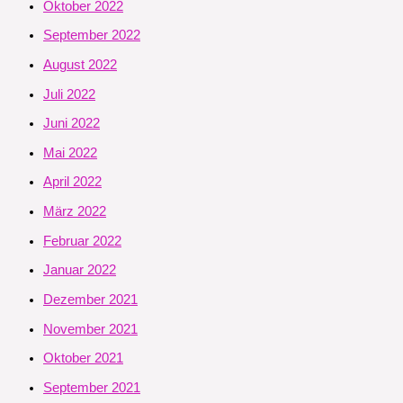
Oktober 2022
September 2022
August 2022
Juli 2022
Juni 2022
Mai 2022
April 2022
März 2022
Februar 2022
Januar 2022
Dezember 2021
November 2021
Oktober 2021
September 2021