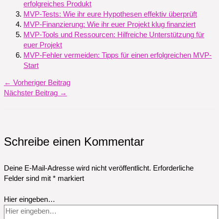
erfolgreiches Produkt
MVP-Tests: Wie ihr eure Hypothesen effektiv überprüft
MVP-Finanzierung: Wie ihr euer Projekt klug finanziert
MVP-Tools und Ressourcen: Hilfreiche Unterstützung für
euer Projekt
MVP-Fehler vermeiden: Tipps für einen erfolgreichen MVP-
Start
←
Vorheriger Beitrag
Nächster Beitrag
→
Schreibe einen Kommentar
Deine E-Mail-Adresse wird nicht veröffentlicht.
Erforderliche
Felder sind mit
*
markiert
Hier eingeben…