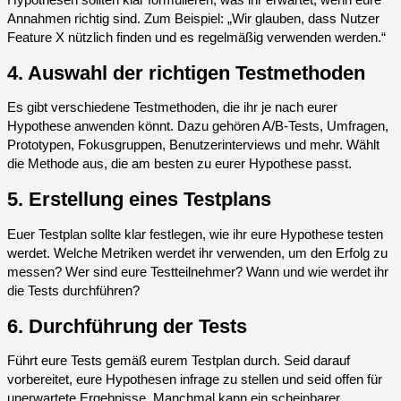
Annahmen richtig sind. Zum Beispiel: „Wir glauben, dass Nutzer
Feature X nützlich finden und es regelmäßig verwenden werden.“
4. Auswahl der richtigen Testmethoden
Es gibt verschiedene Testmethoden, die ihr je nach eurer
Hypothese anwenden könnt. Dazu gehören A/B-Tests, Umfragen,
Prototypen, Fokusgruppen, Benutzerinterviews und mehr. Wählt
die Methode aus, die am besten zu eurer Hypothese passt.
5. Erstellung eines Testplans
Euer Testplan sollte klar festlegen, wie ihr eure Hypothese testen
werdet. Welche Metriken werdet ihr verwenden, um den Erfolg zu
messen? Wer sind eure Testteilnehmer? Wann und wie werdet ihr
die Tests durchführen?
6. Durchführung der Tests
Führt eure Tests gemäß eurem Testplan durch. Seid darauf
vorbereitet, eure Hypothesen infrage zu stellen und seid offen für
unerwartete Ergebnisse. Manchmal kann ein scheinbarer