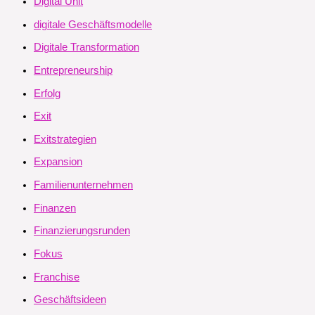
Digital Unit
digitale Geschäftsmodelle
Digitale Transformation
Entrepreneurship
Erfolg
Exit
Exitstrategien
Expansion
Familienunternehmen
Finanzen
Finanzierungsrunden
Fokus
Franchise
Geschäftsideen