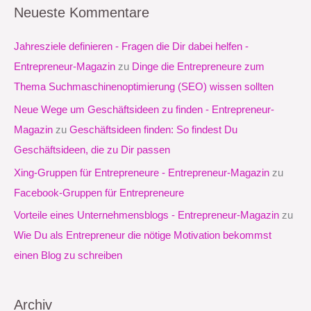
c
Neueste Kommentare
h
e
Jahresziele definieren - Fragen die Dir dabei helfen -
n
Entrepreneur-Magazin
zu
Dinge die Entrepreneure zum
n
Thema Suchmaschinenoptimierung (SEO) wissen sollten
a
Neue Wege um Geschäftsideen zu finden - Entrepreneur-
c
Magazin
zu
Geschäftsideen finden: So findest Du
h
Geschäftsideen, die zu Dir passen
:
Xing-Gruppen für Entrepreneure - Entrepreneur-Magazin
zu
Facebook-Gruppen für Entrepreneure
Vorteile eines Unternehmensblogs - Entrepreneur-Magazin
zu
Wie Du als Entrepreneur die nötige Motivation bekommst
einen Blog zu schreiben
Archiv