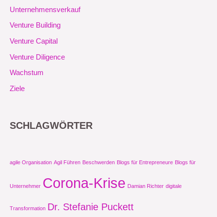
Unternehmensverkauf
Venture Building
Venture Capital
Venture Diligence
Wachstum
Ziele
SCHLAGWÖRTER
agile Organisation
Agil Führen
Beschwerden
Blogs für Entrepreneure
Blogs für
Corona-Krise
Unternehmer
Damian Richter
digitale
Dr. Stefanie Puckett
Transformation