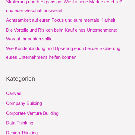
Skalierung durch Expansion: Wie ihr neue Märkte erschließt
a
und euer Geschäft ausweitet
c
Achtsamkeit auf euren Fokus und eure mentale Klarheit
h
Die Vorteile und Risiken beim Kauf eines Unternehmens:
:
Worauf Ihr achten solltet
Wie Kundenbindung und Upselling euch bei der Skalierung
eures Unternehmens helfen können
Kategorien
Canvas
Company Building
Corporate Venture Building
Data Thinking
Design Thinking