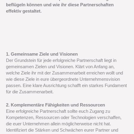
beflügeln können und wie ihr diese Partnerschaften
effektiv gestaltet.
1. Gemeinsame Ziele und Visionen
Der Grundstein für jede erfolgreiche Partnerschaft liegt in
gemeinsamen Zielen und Visionen. Klärt von Anfang an,
welche Ziele ihr mit der Zusammenarbeit erreichen wollt und
wie diese Ziele in eure übergeordnete Unternehmensvision
passen. Eine klare Ausrichtung schafft ein starkes Fundament
für die Zusammenarbeit.
2. Komplementäre Fähigkeiten und Ressourcen
Eine erfolgreiche Partnerschaft sollte euch Zugang zu
Kompetenzen, Ressourcen oder Technologien verschaffen,
die euer Unternehmen allein möglicherweise nicht hat.
Identifiziert die Stärken und Schwächen eurer Partner und