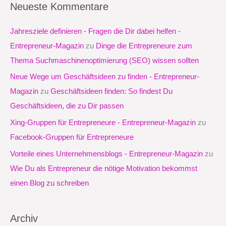
Neueste Kommentare
h
e
Jahresziele definieren - Fragen die Dir dabei helfen -
n
Entrepreneur-Magazin
zu
Dinge die Entrepreneure zum
n
Thema Suchmaschinenoptimierung (SEO) wissen sollten
a
Neue Wege um Geschäftsideen zu finden - Entrepreneur-
c
Magazin
zu
Geschäftsideen finden: So findest Du
h
Geschäftsideen, die zu Dir passen
:
Xing-Gruppen für Entrepreneure - Entrepreneur-Magazin
zu
Facebook-Gruppen für Entrepreneure
Vorteile eines Unternehmensblogs - Entrepreneur-Magazin
zu
Wie Du als Entrepreneur die nötige Motivation bekommst
einen Blog zu schreiben
Archiv