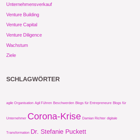
Unternehmensverkauf
Venture Building
Venture Capital
Venture Diligence
Wachstum
Ziele
SCHLAGWÖRTER
agile Organisation
Agil Führen
Beschwerden
Blogs für Entrepreneure
Blogs für
Corona-Krise
Unternehmer
Damian Richter
digitale
Dr. Stefanie Puckett
Transformation