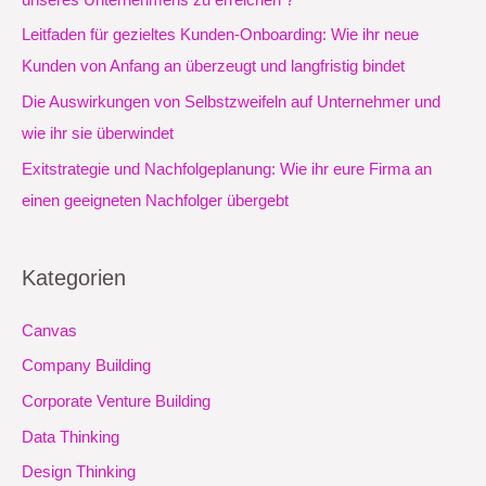
c
Leitfaden für gezieltes Kunden-Onboarding: Wie ihr neue
h
Kunden von Anfang an überzeugt und langfristig bindet
:
Die Auswirkungen von Selbstzweifeln auf Unternehmer und
wie ihr sie überwindet
Exitstrategie und Nachfolgeplanung: Wie ihr eure Firma an
einen geeigneten Nachfolger übergebt
Kategorien
Canvas
Company Building
Corporate Venture Building
Data Thinking
Design Thinking