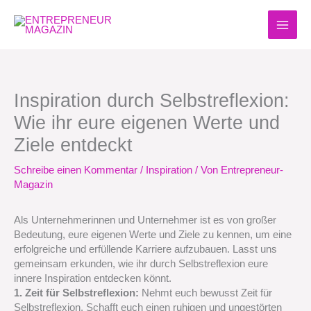
Zum
Inhalt
springen
Inspiration durch Selbstreflexion:
Wie ihr eure eigenen Werte und
Ziele entdeckt
Schreibe einen Kommentar
/
Inspiration
/ Von
Entrepreneur-
Magazin
Als Unternehmerinnen und Unternehmer ist es von großer
Bedeutung, eure eigenen Werte und Ziele zu kennen, um eine
erfolgreiche und erfüllende Karriere aufzubauen. Lasst uns
gemeinsam erkunden, wie ihr durch Selbstreflexion eure
innere Inspiration entdecken könnt.
1. Zeit für Selbstreflexion:
Nehmt euch bewusst Zeit für
Selbstreflexion. Schafft euch einen ruhigen und ungestörten