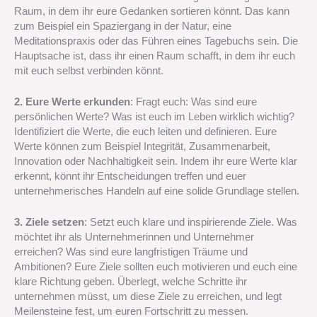
Raum, in dem ihr eure Gedanken sortieren könnt. Das kann
zum Beispiel ein Spaziergang in der Natur, eine
Meditationspraxis oder das Führen eines Tagebuchs sein. Die
Hauptsache ist, dass ihr einen Raum schafft, in dem ihr euch
mit euch selbst verbinden könnt.
2. Eure Werte erkunden
: Fragt euch: Was sind eure
persönlichen Werte? Was ist euch im Leben wirklich wichtig?
Identifiziert die Werte, die euch leiten und definieren. Eure
Werte können zum Beispiel Integrität, Zusammenarbeit,
Innovation oder Nachhaltigkeit sein. Indem ihr eure Werte klar
erkennt, könnt ihr Entscheidungen treffen und euer
unternehmerisches Handeln auf eine solide Grundlage stellen.
3. Ziele setzen
: Setzt euch klare und inspirierende Ziele. Was
möchtet ihr als Unternehmerinnen und Unternehmer
erreichen? Was sind eure langfristigen Träume und
Ambitionen? Eure Ziele sollten euch motivieren und euch eine
klare Richtung geben. Überlegt, welche Schritte ihr
unternehmen müsst, um diese Ziele zu erreichen, und legt
Meilensteine fest, um euren Fortschritt zu messen.