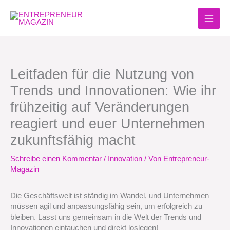
Zum
Inhalt
springen
Leitfaden für die Nutzung von
Trends und Innovationen: Wie ihr
frühzeitig auf Veränderungen
reagiert und euer Unternehmen
zukunftsfähig macht
Schreibe einen Kommentar
/
Innovation
/ Von
Entrepreneur-
Magazin
Die Geschäftswelt ist ständig im Wandel, und Unternehmen
müssen agil und anpassungsfähig sein, um erfolgreich zu
bleiben. Lasst uns gemeinsam in die Welt der Trends und
Innovationen eintauchen und direkt loslegen!