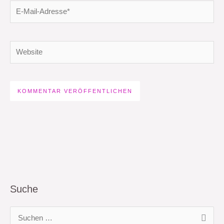
E-
Mail-
Adresse*
Website
Suche
S