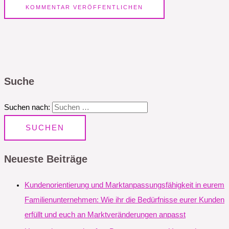
Suche
Suchen nach:
Neueste Beiträge
Kundenorientierung und Marktanpassungsfähigkeit in eurem
Familienunternehmen: Wie ihr die Bedürfnisse eurer Kunden
erfüllt und euch an Marktveränderungen anpasst