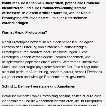
könnt ihr eure Annahmen überprüfen, potenzielle Probleme
identifizieren und eure Produktentwicklung iterativ
verbessern. In diesem Artikel erfahrt ihr, wie ihr Rapid
Prototyping effektiv einsetzt, um euer Unternehmen
voranzubringen.
Was ist Rapid Prototyping?
Rapid Prototyping bezieht sich auf den schnellen und agilen
Prozess der Erstellung von einfachen, funktionsfähigen
Prototypen eurer Produkte oder Dienstleistungen. Diese
Prototypen können verschiedene Formen annehmen, wie
beispielsweise papierbasierte Skizzen, Wireframes, interaktive
Mock-ups oder sogar physische Modelle. Der Fokus liegt dabei
nicht auf perfekter Ausführung, sondern darauf, schnell Feedback
zu generieren und wichtige Erkenntnisse zu gewinnen.
Schritt 1: Definiert eure Ziele und Annahmen
Bevor ihr mit dem Rapid Prototyping beginnt, solltet ihr eure Ziele
klar definieren und die Annahmen identifizieren, die ihr überprüfen
möchtet. Welche Probleme wollt ihr mit eurem Prototyp lösen?