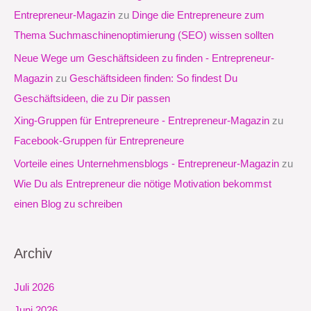
n
Entrepreneur-Magazin
zu
Dinge die Entrepreneure zum
n
Thema Suchmaschinenoptimierung (SEO) wissen sollten
a
Neue Wege um Geschäftsideen zu finden - Entrepreneur-
c
Magazin
zu
Geschäftsideen finden: So findest Du
h
Geschäftsideen, die zu Dir passen
:
Xing-Gruppen für Entrepreneure - Entrepreneur-Magazin
zu
Facebook-Gruppen für Entrepreneure
Vorteile eines Unternehmensblogs - Entrepreneur-Magazin
zu
Wie Du als Entrepreneur die nötige Motivation bekommst
einen Blog zu schreiben
Archiv
Juli 2026
Juni 2026