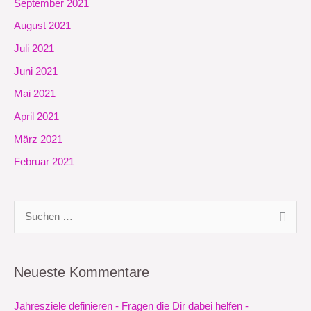
September 2021
August 2021
Juli 2021
Juni 2021
Mai 2021
April 2021
März 2021
Februar 2021
S
u
c
Neueste Kommentare
h
e
Jahresziele definieren - Fragen die Dir dabei helfen -