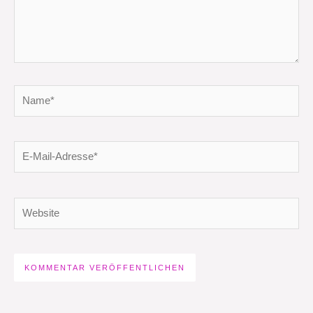
Name*
E-
Mail-
Adresse*
Website