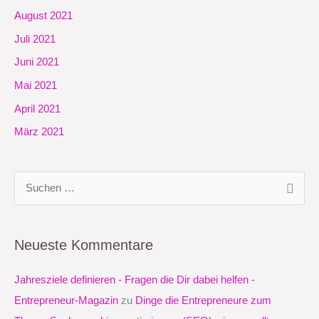
August 2021
Juli 2021
Juni 2021
Mai 2021
April 2021
März 2021
S
u
c
Neueste Kommentare
h
e
Jahresziele definieren - Fragen die Dir dabei helfen -
n
Entrepreneur-Magazin
zu
Dinge die Entrepreneure zum
n