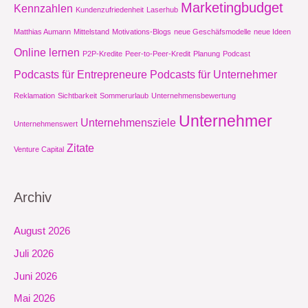
Marketingbudget
Kennzahlen
Kundenzufriedenheit
Laserhub
Matthias Aumann
Mittelstand
Motivations-Blogs
neue Geschäfsmodelle
neue Ideen
Online lernen
P2P-Kredite
Peer-to-Peer-Kredit
Planung
Podcast
Podcasts für Entrepreneure
Podcasts für Unternehmer
Reklamation
Sichtbarkeit
Sommerurlaub
Unternehmensbewertung
Unternehmer
Unternehmensziele
Unternehmenswert
Zitate
Venture Capital
Archiv
August 2026
Juli 2026
Juni 2026
Mai 2026