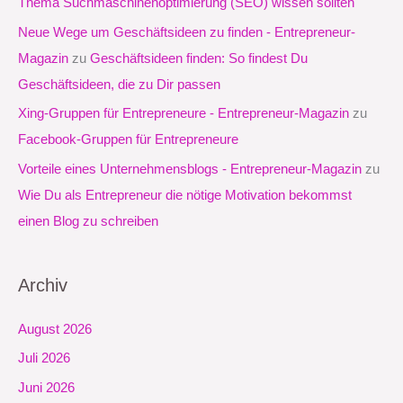
Thema Suchmaschinenoptimierung (SEO) wissen sollten
a
Neue Wege um Geschäftsideen zu finden - Entrepreneur-
c
Magazin
zu
Geschäftsideen finden: So findest Du
h
Geschäftsideen, die zu Dir passen
:
Xing-Gruppen für Entrepreneure - Entrepreneur-Magazin
zu
Facebook-Gruppen für Entrepreneure
Vorteile eines Unternehmensblogs - Entrepreneur-Magazin
zu
Wie Du als Entrepreneur die nötige Motivation bekommst
einen Blog zu schreiben
Archiv
August 2026
Juli 2026
Juni 2026