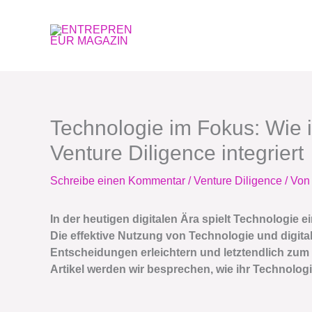
Zum
Inhalt
springen
Technologie im Fokus: Wie i
Venture Diligence integriert
Schreibe einen Kommentar
/
Venture Diligence
/ Vo
In der heutigen digitalen Ära spielt Technologie e
Die effektive Nutzung von Technologie und digita
Entscheidungen erleichtern und letztendlich zum
Artikel werden wir besprechen, wie ihr Technologi