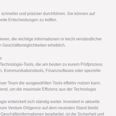
schneller und präziser durchführen. Sie können auf
erte Entscheidungen zu treffen.
en, die wichtige Informationen in leicht verständlicher
on Geschäftsmöglichkeiten erheblich.
ce
die Technologie-Tools, die am besten zu eurem Prüfprozess
, Kommunikationstools, Finanzsoftware oder spezielle
s euer Team die ausgewählten Tools effektiv nutzen kann.
dend, um die maximale Effizienz aus der Technologie
gie entwickelt sich ständig weiter. Investiert in aktuelle
eure Venture Diligence auf dem neuesten Stand bleibt.
e Geschäftsinformationen bearbeitet, ist die Sicherheit und