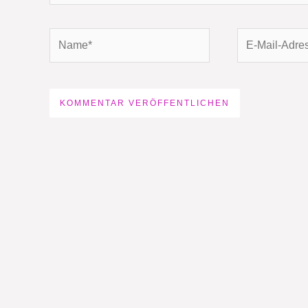
Name*
E-
Mail-
Adresse*