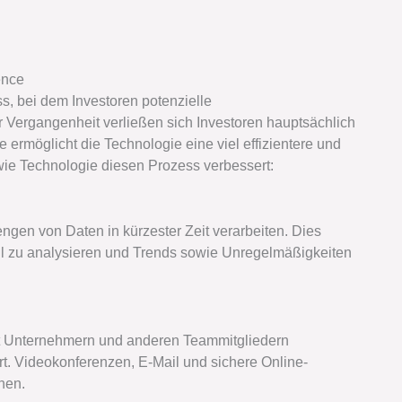
ence
s, bei dem Investoren potenzielle
r Vergangenheit verließen sich Investoren hauptsächlich
 ermöglicht die Technologie eine viel effizientere und
wie Technologie diesen Prozess verbessert:
en von Daten in kürzester Zeit verarbeiten. Dies
ll zu analysieren und Trends sowie Unregelmäßigkeiten
 mit Unternehmern und anderen Teammitgliedern
. Videokonferenzen, E-Mail und sichere Online-
nen.