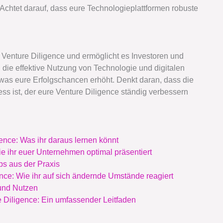
Achtet darauf, dass eure Technologieplattformen robuste
r Venture Diligence und ermöglicht es Investoren und
die effektive Nutzung von Technologie und digitalen
, was eure Erfolgschancen erhöht. Denkt daran, dass die
ess ist, der eure Venture Diligence ständig verbessern
gence: Was ihr daraus lernen könnt
ie ihr euer Unternehmen optimal präsentiert
pps aus der Praxis
nce: Wie ihr auf sich ändernde Umstände reagiert
 und Nutzen
e Diligence: Ein umfassender Leitfaden