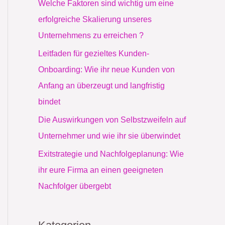
Welche Faktoren sind wichtig um eine
a
erfolgreiche Skalierung unseres
c
Unternehmens zu erreichen ?
h
Leitfaden für gezieltes Kunden-
:
Onboarding: Wie ihr neue Kunden von
Anfang an überzeugt und langfristig
bindet
Die Auswirkungen von Selbstzweifeln auf
Unternehmer und wie ihr sie überwindet
Exitstrategie und Nachfolgeplanung: Wie
ihr eure Firma an einen geeigneten
Nachfolger übergebt