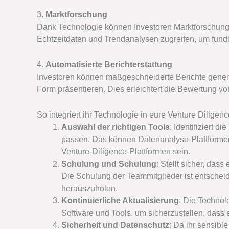
3.
Marktforschung
Dank Technologie können Investoren Marktforschung 
Echtzeitdaten und Trendanalysen zugreifen, um fundi
4.
Automatisierte Berichterstattung
Investoren können maßgeschneiderte Berichte generier
Form präsentieren. Dies erleichtert die Bewertung v
So integriert ihr Technologie in eure Venture Diligen
Auswahl der richtigen Tools
: Identifiziert 
passen. Das können Datenanalyse-Plattformen
Venture-Diligence-Plattformen sein.
Schulung und Schulung
: Stellt sicher, das
Die Schulung der Teammitglieder ist entschei
herauszuholen.
Kontinuierliche Aktualisierung
: Die Technolo
Software und Tools, um sicherzustellen, dass 
Sicherheit und Datenschutz
: Da ihr sensibl