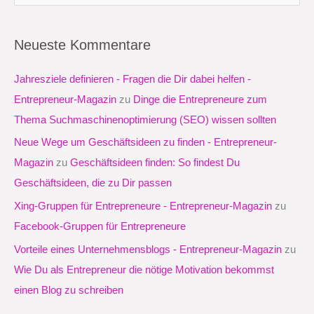
u
c
Neueste Kommentare
h
e
Jahresziele definieren - Fragen die Dir dabei helfen -
n
Entrepreneur-Magazin
zu
Dinge die Entrepreneure zum
n
Thema Suchmaschinenoptimierung (SEO) wissen sollten
a
Neue Wege um Geschäftsideen zu finden - Entrepreneur-
c
Magazin
zu
Geschäftsideen finden: So findest Du
h
Geschäftsideen, die zu Dir passen
:
Xing-Gruppen für Entrepreneure - Entrepreneur-Magazin
zu
Facebook-Gruppen für Entrepreneure
Vorteile eines Unternehmensblogs - Entrepreneur-Magazin
zu
Wie Du als Entrepreneur die nötige Motivation bekommst
einen Blog zu schreiben