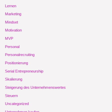
Lernen
Marketing
Mindset
Motivation
MVP
Personal
Personalrecruiting
Positionierung
Serial Entrepreneurship
Skalierung
Steigerung des Unternehmenswertes
Steuern
Uncategorized
Unternehmen kaufen