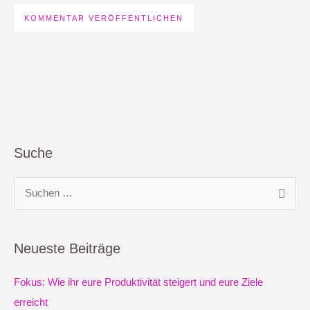
Suche
S
u
c
Neueste Beiträge
h
e
Fokus: Wie ihr eure Produktivität steigert und eure Ziele
n
erreicht