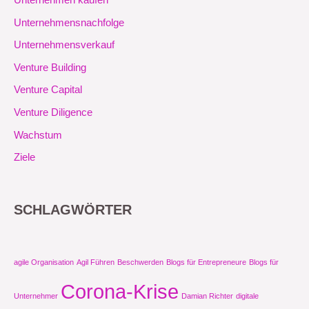
Unternehmensnachfolge
Unternehmensverkauf
Venture Building
Venture Capital
Venture Diligence
Wachstum
Ziele
SCHLAGWÖRTER
agile Organisation
Agil Führen
Beschwerden
Blogs für Entrepreneure
Blogs für
Corona-Krise
Unternehmer
Damian Richter
digitale