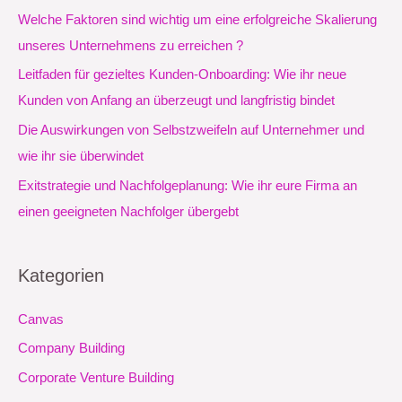
n
Welche Faktoren sind wichtig um eine erfolgreiche Skalierung
a
unseres Unternehmens zu erreichen ?
c
Leitfaden für gezieltes Kunden-Onboarding: Wie ihr neue
h
Kunden von Anfang an überzeugt und langfristig bindet
:
Die Auswirkungen von Selbstzweifeln auf Unternehmer und
wie ihr sie überwindet
Exitstrategie und Nachfolgeplanung: Wie ihr eure Firma an
einen geeigneten Nachfolger übergebt
Kategorien
Canvas
Company Building
Corporate Venture Building