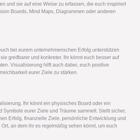
 und sie auf eine Weise zu erfassen, die euch inspiriert
 Vision Boards, Mind Maps, Diagrammen oder anderen
 euch bei eurem unternehmerischen Erfolg unterstützen
 sie greifbarer und konkreter. Ihr könnt euch besser auf
n. Visualisierung hilft auch dabei, euch positive
eichbarkeit eurer Ziele zu stärken.
alisierung. Ihr könnt ein physisches Board oder ein
und Symbole eurer Ziele und Träume sammelt. Stellt sicher,
chen Erfolg, finanzielle Ziele, persönliche Entwicklung und
 Ort, an dem ihr es regelmäßig sehen könnt, um euch