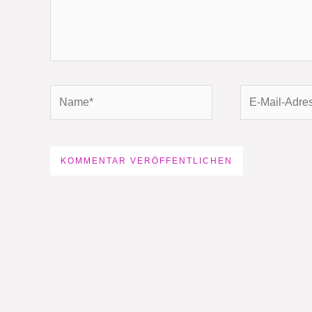
Name*
E-
Mail-
Adresse*