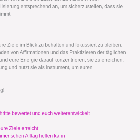
alisierung entsprechend an, um sicherzustellen, dass sie
timmt.
ure Ziele im Blick zu behalten und fokussiert zu bleiben.
den von Affirmationen und das Praktizieren der täglichen
und eure Energie darauf konzentrieren, sie zu erreichen.
ung und nutzt sie als Instrument, um euren
lg!
hritte bewertet und euch weiterentwickelt
ure Ziele erreicht
merischen Alltag helfen kann