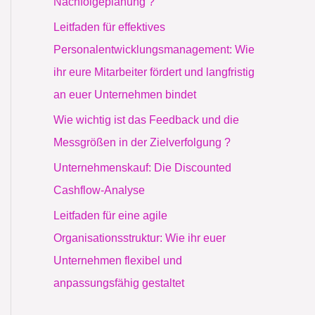
Nachfolgeplanung ?
a
Leitfaden für effektives
c
Personalentwicklungsmanagement: Wie
h
ihr eure Mitarbeiter fördert und langfristig
:
an euer Unternehmen bindet
Wie wichtig ist das Feedback und die
Messgrößen in der Zielverfolgung ?
Unternehmenskauf: Die Discounted
Cashflow-Analyse
Leitfaden für eine agile
Organisationsstruktur: Wie ihr euer
Unternehmen flexibel und
anpassungsfähig gestaltet