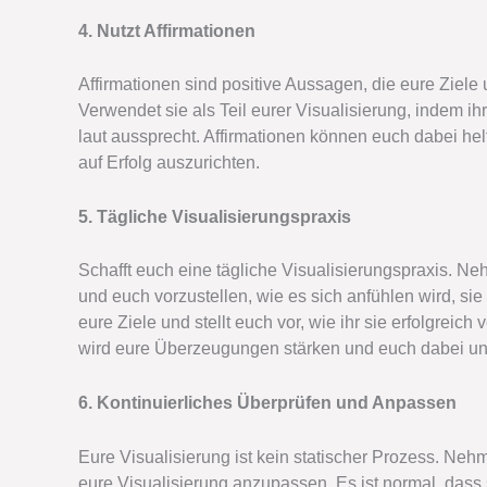
4. Nutzt Affirmationen
Affirmationen sind positive Aussagen, die eure Ziel
Verwendet sie als Teil eurer Visualisierung, indem i
laut aussprecht. Affirmationen können euch dabei he
auf Erfolg auszurichten.
5. Tägliche Visualisierungspraxis
Schafft euch eine tägliche Visualisierungspraxis. Ne
und euch vorzustellen, wie es sich anfühlen wird, sie
eure Ziele und stellt euch vor, wie ihr sie erfolgreich
wird eure Überzeugungen stärken und euch dabei unte
6. Kontinuierliches Überprüfen und Anpassen
Eure Visualisierung ist kein statischer Prozess. Neh
eure Visualisierung anzupassen. Es ist normal, dass 