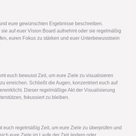
e und eure gewünschten Ergebnisse beschreiben.
hr sie auf euer Vision Board aufnehmt oder sie regelmäßig
lfen, euren Fokus zu stärken und euer Unterbewusstsein
hmt euch bewusst Zeit, um eure Ziele zu visualisieren
 zu erreichen. Schließt die Augen, konzentriert euch auf
 verwirklicht. Dieser regelmäßige Akt der Visualisierung
rstützen, fokussiert zu bleiben.
mt euch regelmäßig Zeit, um eure Ziele zu überprüfen und
sich eure Ziele im Laufe der Zeit ändern oder