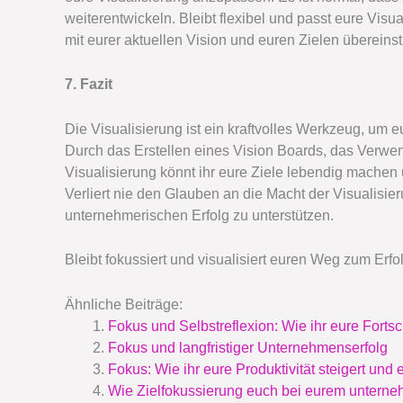
weiterentwickeln. Bleibt flexibel und passt eure Visu
mit eurer aktuellen Vision und euren Zielen übereins
7. Fazit
Die Visualisierung ist ein kraftvolles Werkzeug, um e
Durch das Erstellen eines Vision Boards, das Verwen
Visualisierung könnt ihr eure Ziele lebendig machen 
Verliert nie den Glauben an die Macht der Visualisier
unternehmerischen Erfolg zu unterstützen.
Bleibt fokussiert und visualisiert euren Weg zum Erfo
Ähnliche Beiträge:
Fokus und Selbstreflexion: Wie ihr eure Fortsc
Fokus und langfristiger Unternehmenserfolg
Fokus: Wie ihr eure Produktivität steigert und e
Wie Zielfokussierung euch bei eurem unterneh