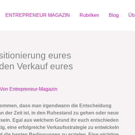
ENTREPRENEUR MAGAZIN
Rubriken
Blog
Üb
sitionierung eures
den Verkauf eures
 Von
Entrepreneur-Magazin
rkommen, dass man irgendwann die Entscheidung
an der Zeit ist, in den Ruhestand zu gehen oder neue
g sein. Egal aus welchem Grund ihr euch entschieden
ig, eine erfolgreiche Verkaufsstrategie zu entwickeln
 die besten Bedingungen zu erzielen. Eine wichtige