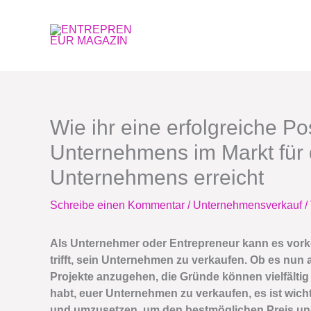
Zum
Inhalt
springen
Wie ihr eine erfolgreiche Po
Unternehmens im Markt für 
Unternehmens erreicht
Schreibe einen Kommentar
/
Unternehmensverkauf
/
Als Unternehmer oder Entrepreneur kann es vo
trifft, sein Unternehmen zu verkaufen. Ob es nun 
Projekte anzugehen, die Gründe können vielfälti
habt, euer Unternehmen zu verkaufen, es ist wicht
und umzusetzen, um den bestmöglichen Preis und