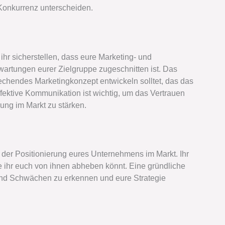
Konkurrenz unterscheiden.
ihr sicherstellen, dass eure Marketing- und
artungen eurer Zielgruppe zugeschnitten ist. Das
rechendes Marketingkonzept entwickeln solltet, das das
ffektive Kommunikation ist wichtig, um das Vertrauen
ung im Markt zu stärken.
i der Positionierung eures Unternehmens im Markt. Ihr
e ihr euch von ihnen abheben könnt. Eine gründliche
und Schwächen zu erkennen und eure Strategie