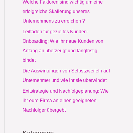
Welche Faktoren sind wichtig um eine
a
erfolgreiche Skalierung unseres
c
Unternehmens zu erreichen ?
h
Leitfaden für gezieltes Kunden-
:
Onboarding: Wie ihr neue Kunden von
Anfang an überzeugt und langfristig
bindet
Die Auswirkungen von Selbstzweifeln auf
Unternehmer und wie ihr sie überwindet
Exitstrategie und Nachfolgeplanung: Wie
ihr eure Firma an einen geeigneten
Nachfolger übergebt