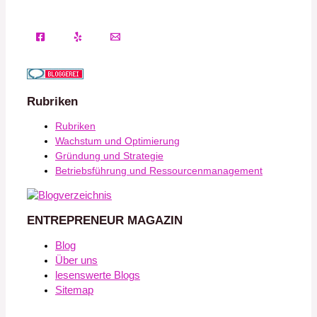
Rubriken
Rubriken
Wachstum und Optimierung
Gründung und Strategie
Betriebsführung und Ressourcenmanagement
ENTREPRENEUR MAGAZIN
Blog
Über uns
lesenswerte Blogs
Sitemap