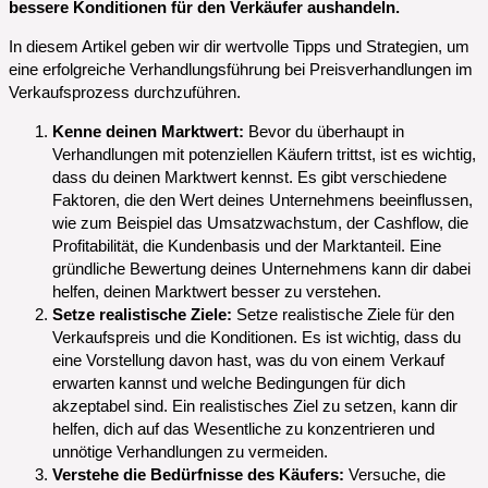
bessere Konditionen für den Verkäufer aushandeln.
In diesem Artikel geben wir dir wertvolle Tipps und Strategien, um
eine erfolgreiche Verhandlungsführung bei Preisverhandlungen im
Verkaufsprozess durchzuführen.
Kenne deinen Marktwert:
Bevor du überhaupt in
Verhandlungen mit potenziellen Käufern trittst, ist es wichtig,
dass du deinen Marktwert kennst. Es gibt verschiedene
Faktoren, die den Wert deines Unternehmens beeinflussen,
wie zum Beispiel das Umsatzwachstum, der Cashflow, die
Profitabilität, die Kundenbasis und der Marktanteil. Eine
gründliche Bewertung deines Unternehmens kann dir dabei
helfen, deinen Marktwert besser zu verstehen.
Setze realistische Ziele:
Setze realistische Ziele für den
Verkaufspreis und die Konditionen. Es ist wichtig, dass du
eine Vorstellung davon hast, was du von einem Verkauf
erwarten kannst und welche Bedingungen für dich
akzeptabel sind. Ein realistisches Ziel zu setzen, kann dir
helfen, dich auf das Wesentliche zu konzentrieren und
unnötige Verhandlungen zu vermeiden.
Verstehe die Bedürfnisse des Käufers:
Versuche, die