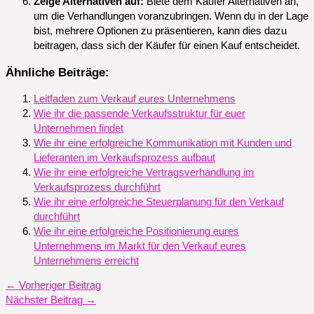
Zeige Alternativen auf:
Biete dem Käufer Alternativen an,
um die Verhandlungen voranzubringen. Wenn du in der Lage
bist, mehrere Optionen zu präsentieren, kann dies dazu
beitragen, dass sich der Käufer für einen Kauf entscheidet.
Ähnliche Beiträge:
Leitfaden zum Verkauf eures Unternehmens
Wie ihr die passende Verkaufsstruktur für euer
Unternehmen findet
Wie ihr eine erfolgreiche Kommunikation mit Kunden und
Lieferanten im Verkaufsprozess aufbaut
Wie ihr eine erfolgreiche Vertragsverhandlung im
Verkaufsprozess durchführt
Wie ihr eine erfolgreiche Steuerplanung für den Verkauf
durchführt
Wie ihr eine erfolgreiche Positionierung eures
Unternehmens im Markt für den Verkauf eures
Unternehmens erreicht
←
Vorheriger Beitrag
Nächster Beitrag
→