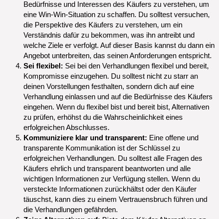
Bedürfnisse und Interessen des Käufers zu verstehen, um
eine Win-Win-Situation zu schaffen. Du solltest versuchen,
die Perspektive des Käufers zu verstehen, um ein
Verständnis dafür zu bekommen, was ihn antreibt und
welche Ziele er verfolgt. Auf dieser Basis kannst du dann ein
Angebot unterbreiten, das seinen Anforderungen entspricht.
Sei flexibel:
Sei bei den Verhandlungen flexibel und bereit,
Kompromisse einzugehen. Du solltest nicht zu starr an
deinen Vorstellungen festhalten, sondern dich auf eine
Verhandlung einlassen und auf die Bedürfnisse des Käufers
eingehen. Wenn du flexibel bist und bereit bist, Alternativen
zu prüfen, erhöhst du die Wahrscheinlichkeit eines
erfolgreichen Abschlusses.
Kommuniziere klar und transparent:
Eine offene und
transparente Kommunikation ist der Schlüssel zu
erfolgreichen Verhandlungen. Du solltest alle Fragen des
Käufers ehrlich und transparent beantworten und alle
wichtigen Informationen zur Verfügung stellen. Wenn du
versteckte Informationen zurückhältst oder den Käufer
täuschst, kann dies zu einem Vertrauensbruch führen und
die Verhandlungen gefährden.