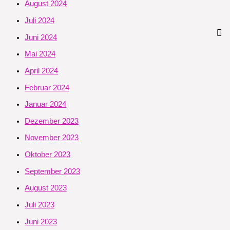
August 2024
Juli 2024
Juni 2024
Mai 2024
April 2024
Februar 2024
Januar 2024
Dezember 2023
November 2023
Oktober 2023
September 2023
August 2023
Juli 2023
Juni 2023