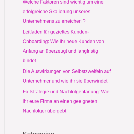
Welche Faktoren sind wichtig um eine
a
erfolgreiche Skalierung unseres
c
Unternehmens zu erreichen ?
h
Leitfaden für gezieltes Kunden-
:
Onboarding: Wie ihr neue Kunden von
Anfang an überzeugt und langfristig
bindet
Die Auswirkungen von Selbstzweifeln auf
Unternehmer und wie ihr sie überwindet
Exitstrategie und Nachfolgeplanung: Wie
ihr eure Firma an einen geeigneten
Nachfolger übergebt