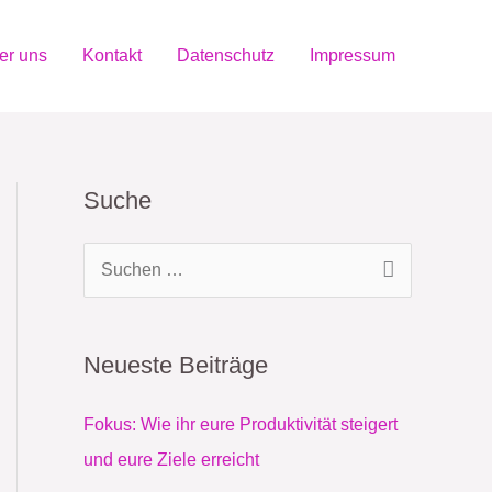
er uns
Kontakt
Datenschutz
Impressum
Suche
S
u
c
Neueste Beiträge
h
e
Fokus: Wie ihr eure Produktivität steigert
n
und eure Ziele erreicht
n