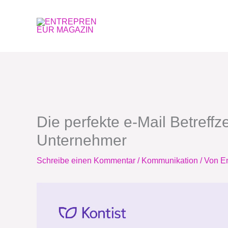
Zum
Inhalt
springen
Die perfekte e-Mail Betreffze
Unternehmer
Schreibe einen Kommentar
/
Kommunikation
/ Von
E