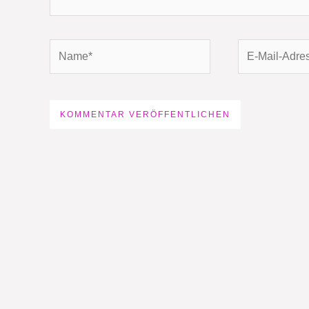
Name*
E-
Mail-
Adresse*