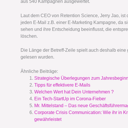
aus 540 Kampagnen ausgewertet.
Laut dem CEO von Retention Science, Jerry Jao, ist 
jeden E-Mail z.B. einer E-Marketing Kampagne, da si
sehen und ihre Entscheidung beeinflusst, die entspr
löschen.
Die Länge der Betreff-Zeile spielt auch deshalb eine
gelesen wurden.
Ähnliche Beiträge:
Strategische Überlegungen zum Jahresbeginn 
Tipps für effektivere E-Mails
Welchen Wert hat Dein Unternehmen ?
Ein Tech-StartUp im Corona-Fieber
Mr. Mittelstand – Das neue Geschäftsführerm
Corporate Crisis Communication: Wie ihr in K
gewährleistet