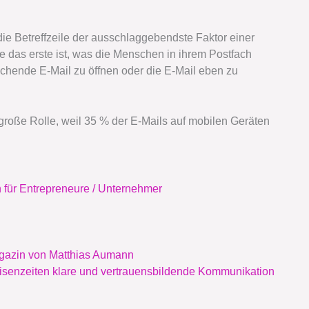
die Betreffzeile der ausschlaggebendste Faktor einer
e das erste ist, was die Menschen in ihrem Postfach
echende E-Mail zu öffnen oder die E-Mail eben zu
 große Rolle, weil 35 % der E-Mails auf mobilen Geräten
für Entrepreneure / Unternehmer
agazin von Matthias Aumann
risenzeiten klare und vertrauensbildende Kommunikation